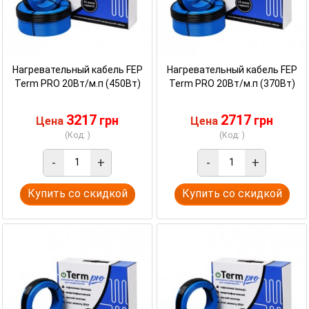
Нагревательный кабель FEP
Нагревательный кабель FEP
Term PRO 20Вт/м.п (450Вт)
Term PRO 20Вт/м.п (370Вт)
3217
2717
грн
грн
Цена
Цена
(Код: )
(Код: )
-
+
-
+
Купить со скидкой
Купить со скидкой