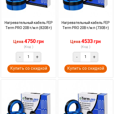
Нагревательный кабель FEP
Нагревательный кабель FEP
Term PRO 20Вт/м.п (820Вт)
Term PRO 20Вт/м.п (730Вт)
4750
4533
грн
грн
Цена
Цена
(Код: )
(Код: )
-
+
-
+
Купить со скидкой
Купить со скидкой