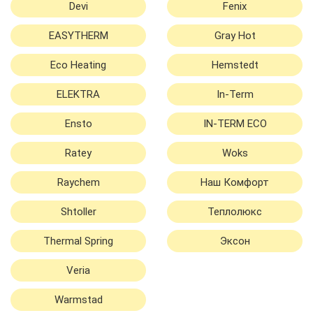
Devi
Fenix
EASYTHERM
Gray Hot
Eco Heating
Hemstedt
ELEKTRA
In-Term
Ensto
IN-TERM ECO
Ratey
Woks
Raychem
Наш Комфорт
Shtoller
Теплолюкс
Thermal Spring
Эксон
Veria
Warmstad