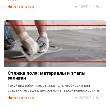
Читать статью
189417
0
Стяжка пола: материалы и этапы
заливки
Такой вид работ, как стяжка пола, необходим для
создания его идеально ровной, гладкой поверхности, н..
Читать статью
267367
0