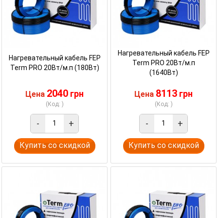
Нагревательный кабель FEP
Нагревательный кабель FEP
Term PRO 20Вт/м.п
Term PRO 20Вт/м.п (180Вт)
(1640Вт)
2040
8113
грн
грн
Цена
Цена
(Код: )
(Код: )
-
+
-
+
Купить со скидкой
Купить со скидкой