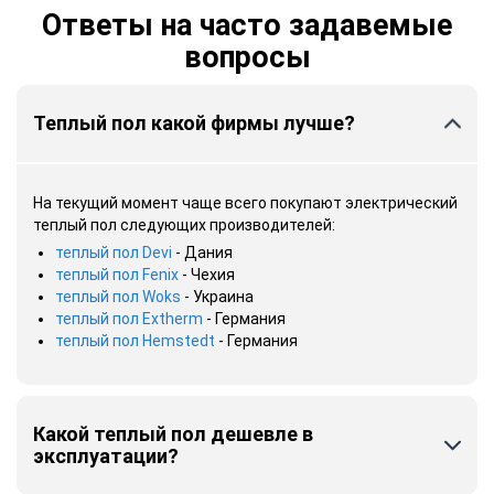
Ответы на часто задавемые
вопросы
Теплый пол какой фирмы лучше?
На текущий момент чаще всего покупают электрический
теплый пол следующих производителей:
теплый пол Devi
- Дания
теплый пол Fenix
- Чехия
теплый пол Woks
- Украина
теплый пол Extherm
- Германия
теплый пол Hemstedt
- Германия
Какой теплый пол дешевле в
эксплуатации?