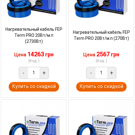
Нагревательный кабель FEP
Нагревательный кабель FEP
Term PRO 20Вт/м.п
Term PRO 20Вт/м.п (270Вт)
(2730Вт)
14263
2567
грн
грн
Цена
Цена
(Код: )
(Код: )
-
+
-
+
Купить со скидкой
Купить со скидкой