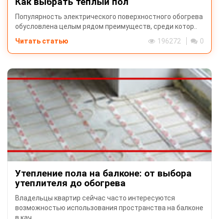
Как выбрать теплый пол
Популярность электрического поверхностного обогрева
обусловлена целым рядом преимуществ, среди котор..
Читать статью
196272
0
Утепление пола на балконе: от выбора
утеплителя до обогрева
Владельцы квартир сейчас часто интересуются
возможностью использования пространства на балконе
в кач..