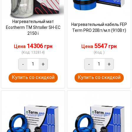
Нагревательный мат
Нагревательный кабель FEP
Ecotherm TM Shtoller SH-EC
Term PRO 20Вт/м.п (910Вт)
2150 i
14306
5547
грн
грн
Цена
Цена
(Код: 132814)
(Код: )
-
+
-
+
Купить со скидкой
Купить со скидкой