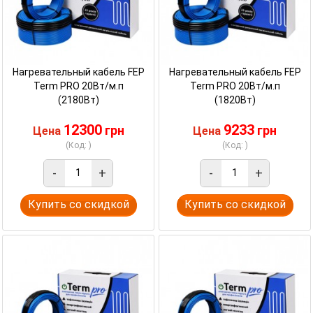
Нагревательный кабель FEP
Нагревательный кабель FEP
Term PRO 20Вт/м.п
Term PRO 20Вт/м.п
(2180Вт)
(1820Вт)
12300
9233
грн
грн
Цена
Цена
(Код: )
(Код: )
-
+
-
+
Купить со скидкой
Купить со скидкой