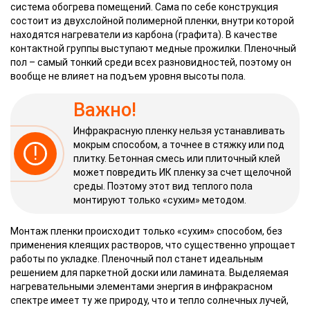
система обогрева помещений. Сама по себе конструкция
состоит из двухслойной полимерной пленки, внутри которой
находятся нагреватели из карбона (графита). В качестве
контактной группы выступают медные прожилки. Пленочный
пол – самый тонкий среди всех разновидностей, поэтому он
вообще не влияет на подъем уровня высоты пола.
Важно!
Инфракрасную пленку нельзя устанавливать
мокрым способом, а точнее в стяжку или под
!
плитку. Бетонная смесь или плиточный клей
может повредить ИК пленку за счет щелочной
среды. Поэтому этот вид теплого пола
монтируют только «сухим» методом.
Монтаж пленки происходит только «сухим» способом, без
применения клеящих растворов, что существенно упрощает
работы по укладке. Пленочный пол станет идеальным
решением для паркетной доски или ламината. Выделяемая
нагревательными элементами энергия в инфракрасном
спектре имеет ту же природу, что и тепло солнечных лучей,