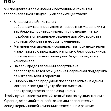
нас
Мы предлагаем всем новым и постоянным клиентам
воспользоваться следующими преимуществами:
В нашем онлайн-каталоге
собрана лучшая продукция от известных украинских и
зарубежных производителей, что позволяет легко
подобрать оптимальное решение для обустройства
системы обогрева в любом помещении.
Мы являемся дилерами большинства производителей
и закупаем всю продукцию напрямую без посредников,
поэтому цена теплого пола у нас будет ниже, чем у
конкурентов.
На весь представленный ассортимент
распространяется официальная сервисная поддержка
от изготовителя и гарантия.
Широкий выбор продукции позволяет купить в одном
магазине все для обустройства системы
электроподогрева полов «под ключ».
Чтобы купить электрический теплый пол по лучшим ценам в
Украине, оформляйте онлайн заказ или созвонитесь с
менеджерами нашей компании в телефонном режиме.