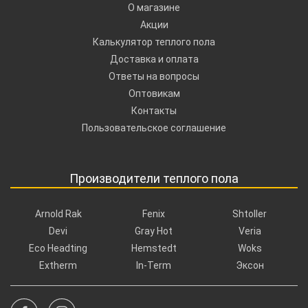
О магазине
Акции
Калькулятор теплого пола
Доставка и оплата
Ответы на вопросы
Оптовикам
Контакты
Пользовательское соглашение
Производители теплого пола
Arnold Rak
Fenix
Shtoller
Devi
Gray Hot
Veria
Eco Headting
Hemstedt
Woks
Extherm
In-Term
Эксон