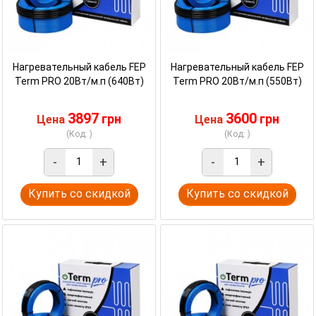
Нагревательный кабель FEP
Нагревательный кабель FEP
Term PRO 20Вт/м.п (640Вт)
Term PRO 20Вт/м.п (550Вт)
3897
3600
грн
грн
Цена
Цена
(Код: )
(Код: )
-
+
-
+
Купить со скидкой
Купить со скидкой