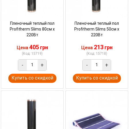
Пленочный теплый пол
Пленочный теплый пол
Profitherm Slims 80см х
Profitherm Slims 50см х
220Вт
220Вт
405
213
грн
грн
Цена
Цена
(Код: 15719)
(Код: 15718)
-
+
-
+
Купить со скидкой
Купить со скидкой