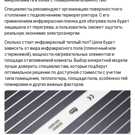
микроклимата в зонах с повышенной влажностью.
Специалисты рекомендуют организацию поверхностного
отопления с подключением терморегулятора. С его
применением инфракрасная пленка для обогрева пола будет
защищена от перегрева, а пользователь сможет ощутить
реальную экономию электроэнергии.
Сколько стоит инфракрасный теплый пол? Цена будет
зависеть от вида инфракрасного пола (пленочный или
стержневой), мощности нагревательных элементов и
площади отапливаемой комнаты. Выбор конкретной модели
лучше доверить специалистам, которые подберут
оптимальное решение по доступной стоимости с учетом
типа помещения, теплопотерь, площади пола, особенностей
планировки и других важных факторов.