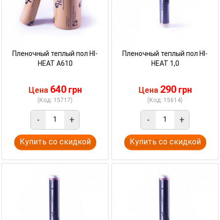
Пленочный теплый пол HI-
Пленочный теплый пол HI-
HEAT A610
HEAT 1,0
640
290
грн
грн
Цена
Цена
(Код: 15717)
(Код: 15614)
-
+
-
+
Купить со скидкой
Купить со скидкой