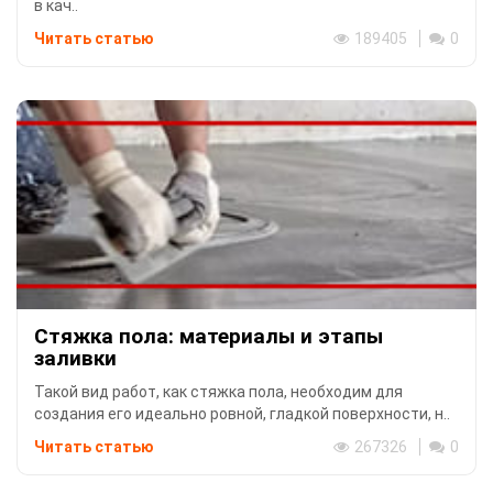
в кач..
Читать статью
189405
0
Стяжка пола: материалы и этапы
заливки
Такой вид работ, как стяжка пола, необходим для
создания его идеально ровной, гладкой поверхности, н..
Читать статью
267326
0