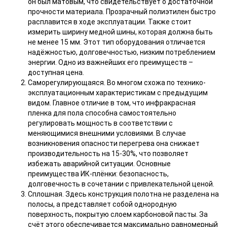
он был матовым, что свидетельствует о достаточной
прочности материала. Прозрачный полиэтилен быстро
расплавится в ходе эксплуатации. Также стоит
измерить ширину медной шины, которая должна быть
не менее 15 мм. Этот тип оборудования отличается
надёжностью, долговечностью, низким потреблением
энергии. Одно из важнейших его преимуществ –
доступная цена.
Саморегулирующаяся. Во многом схожа по технико-
эксплуатационным характеристикам с предыдущим
видом. Главное отличие в том, что инфракрасная
пленка для пола способна самостоятельно
регулировать мощность в соответствии с
меняющимися внешними условиями. В случае
возникновения опасности перегрева она снижает
производительность на 15-30%, что позволяет
избежать аварийной ситуации. Основные
преимущества ИК-плёнки: безопасность,
долговечность в сочетании с привлекательной ценой.
Сплошная. Здесь конструкция полотна не разделена на
полосы, а представляет собой однородную
поверхность, покрытую слоем карбоновой пасты. За
счёт этого обеспечивается максимально равномерный