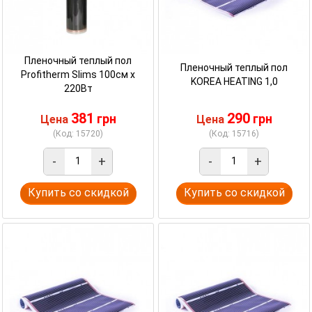
Пленочный теплый пол
Пленочный теплый пол
Profitherm Slims 100см х
KOREA HEATING 1,0
220Вт
381
290
грн
грн
Цена
Цена
(Код: 15720)
(Код: 15716)
-
+
-
+
Купить со скидкой
Купить со скидкой