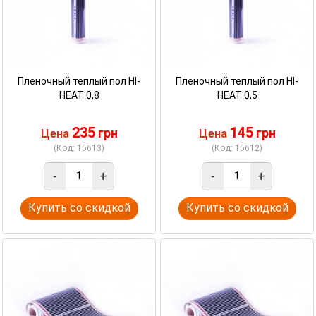
Пленочный теплый пол HI-
Пленочный теплый пол HI-
HEAT 0,8
HEAT 0,5
235
145
грн
грн
Цена
Цена
(Код: 15613)
(Код: 15612)
-
+
-
+
Купить со скидкой
Купить со скидкой