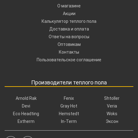
О магазине
Акции
Калькулятор теплого пола
Доставка и оплата
Ответы на вопросы
Оптовикам
Контакты
Пользовательское соглашение
Производители теплого пола
Arnold Rak
Fenix
Shtoller
Devi
Gray Hot
Veria
Eco Headting
Hemstedt
Woks
Extherm
In-Term
Эксон