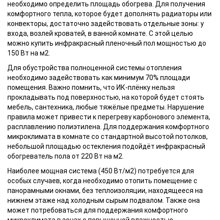
необходимо определить площадь обогрева. Для получения
комфортного тепла, которое будет дополнять радиаторы или
конвекторы, достаточно задействовать отдельные зоны: у
входа, возлей кроватей, в ванной комнате. С этой целью
можно купить инфракрасный пленочный пол мощностью до
150 Вт на м2.
Для обустройства полноценной системы отопления
необходимо задействовать как минимум 70% площади
помещения. Важно помнить, что ИК-плёнку нельзя
прокладывать под поверхностью, на которой будет стоять
мебель, сантехника, любые тяжёлые предметы. Нарушение
правила может привести к перегреву карбонового элемента,
расплавлению полиэтилена. Для поддержания комфортного
микроклимата в комнате со стандартной высотой потолков,
небольшой площадью остекления подойдёт инфракрасный
обогреватель пола от 220 Вт на м2.
Наиболее мощная система (450 Вт/м2) потребуется для
особых случаев, когда необходимо отопить помещение с
панорамными окнами, без теплоизоляции, находящееся на
нижнем этаже над холодным сырым подвалом. Также она
может потребоваться для поддержания комфортного