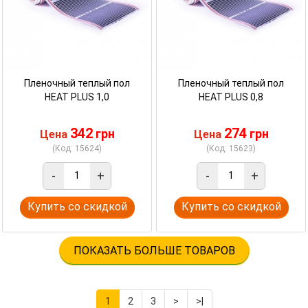
Пленочный теплый пол
Пленочный теплый пол
HEAT PLUS 1,0
HEAT PLUS 0,8
342
274
грн
грн
Цена
Цена
(Код: 15624)
(Код: 15623)
-
+
-
+
Купить со скидкой
Купить со скидкой
ПОКАЗАТЬ БОЛЬШЕ ТОВАРОВ
1
2
3
>
>|