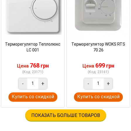
Терморегулятор Теплолюкс
Терморегулятор WOKS RTS
LC 001
70.26
768
699
грн
грн
Цена
Цена
(Код: 23171)
(Код: 23161)
-
+
-
+
Купить со скидкой
Купить со скидкой
ПОКАЗАТЬ БОЛЬШЕ ТОВАРОВ