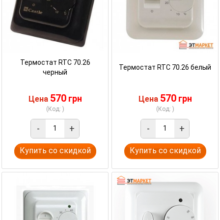
Термостат RTC 70.26
Термостат RTC 70.26 белый
черный
570
570
грн
грн
Цена
Цена
(Код: )
(Код: )
-
+
-
+
Купить со скидкой
Купить со скидкой