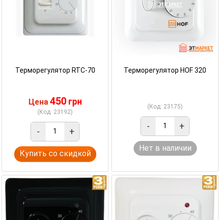
Терморегулятор RTC-70
Терморегулятор HOF 320
450
грн
Цена
(Код: 23175)
(Код: 23192)
-
+
-
+
Нет в наличии
Купить со скидкой