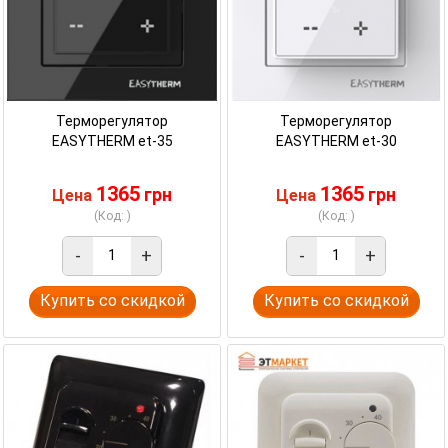
Терморегулятор
Терморегулятор
EASYTHERM et-35
EASYTHERM et-30
1365
1365
грн
грн
Цена
Цена
(Код: )
(Код: )
-
+
-
+
Купить со скидкой
Купить со скидкой