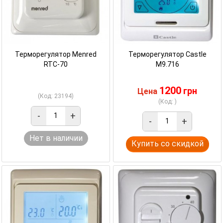
Терморегулятор Menred
Терморегулятор Castle
RTC-70
M9.716
1200
грн
Цена
(Код: 23194)
(Код: )
-
+
-
+
Нет в наличии
Купить со скидкой