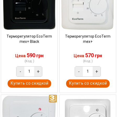
Терморегулятор EcoTerm
Терморегулятор EcoTerm
mex+ Black
mex+
590
570
грн
грн
Цена
Цена
(Код: )
(Код: )
-
+
-
+
Купить со скидкой
Купить со скидкой