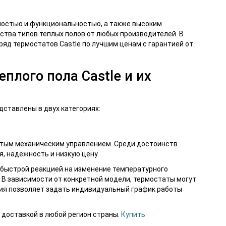
остью и функциональностью, а также высоким
тва типов теплых полов от любых производителей. В
яд термостатов Castle по лучшим ценам с гарантией от
плого пола Castle и их
дставлены в двух категориях:
стым механическим управлением. Среди достоинств
, надежность и низкую цену.
, быстрой реакцией на изменение температурного
В зависимости от конкретной модели, термостаты могут
ия позволяет задать индивидуальный график работы
 доставкой в любой регион страны.
Купить