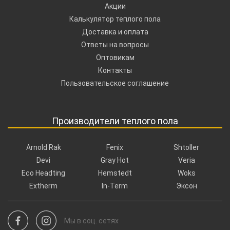
Акции
Калькулятор теплого пола
Доставка и оплата
Ответы на вопросы
Оптовикам
Контакты
Пользовательское соглашение
Производители теплого пола
Arnold Rak
Fenix
Shtoller
Devi
Gray Hot
Veria
Eco Headting
Hemstedt
Woks
Extherm
In-Term
Эксон
Мы в соц. сетях