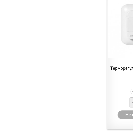
Терморегу
(
Нет