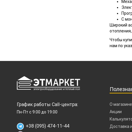
Меха
Элек
Прог
С мо
Широкий ас
отопления,
Чтобы купи
нам по ука
Полезна
График работы Call-центра:
О магазине
Акции
Пн-Пт с 9:00 до 19:00
Калькулято
+38 (095) 474-11-44
Доставка и