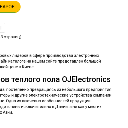
ВАРОВ
|
о 3 страниц)
мировых лидеров в сфере производства электронных
лайн каталоге на нашем сайте представлен большой
шей цене в Киеве.
в теплого пола OJElectronics
ода, постепенно превращаясь из небольшого предприятия
яторы и другие электротехнические устройства компании
аине. Одна из ключевых особенностей продукции
доточены исключительно в Дании, а не как у многих
х Азии.