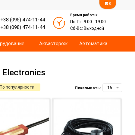
0
Время работы:
+38 (095) 474-11-44
Пн-Пт: 9:00 - 19:00
+38 (098) 474-11-44
Сб-Вс: Выходной
рудование
Аквасторож
Автоматика
Electronics
По популярности
Показывать: