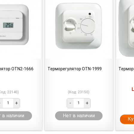
лятор OTN2-1666
Терморегулятор OTN-1999
Термор
Код: 22140)
(Код: 23150)
-
+
-
+
 в наличии
Нет в наличии
Ку