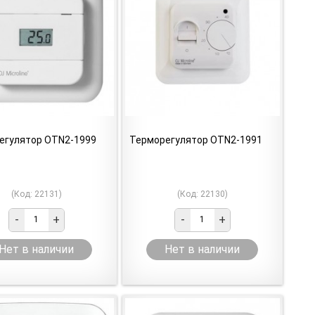
егулятор OTN2-1999
Терморегулятор OTN2-1991
(Код: 22131)
(Код: 22130)
-
+
-
+
Нет в наличии
Нет в наличии