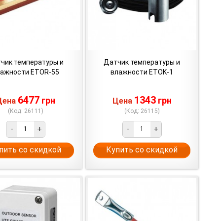
чик температуры и
Датчик температуры и
ажности ETOR-55
влажности ETOK-1
6477
1343
грн
грн
Цена
Цена
(Код: 26111)
(Код: 26115)
-
+
-
+
пить со скидкой
Купить со скидкой