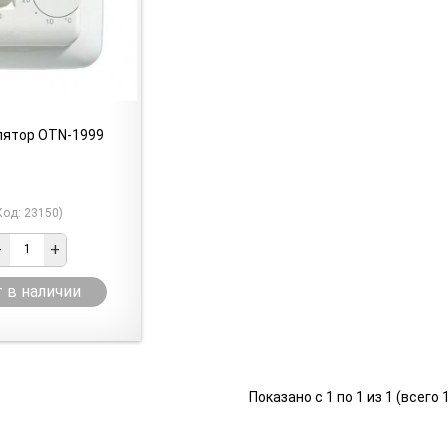
лятор OTN-1999
Код: 23150)
-
+
 в наличии
Показано с 1 по 1 из 1 (всего 