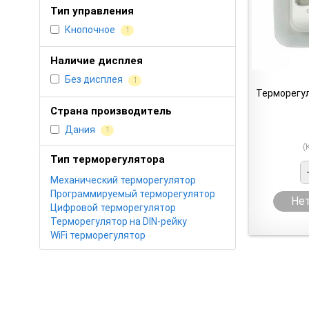
Тип управления
Кнопочное
1
Наличие дисплея
Без дисплея
1
Терморегу
Страна производитель
Дания
1
(
Тип терморегулятора
Механический терморегулятор
Программируемый терморегулятор
Нет
Цифровой терморегулятор
Терморегулятор на DIN-рейку
WiFi терморегулятор