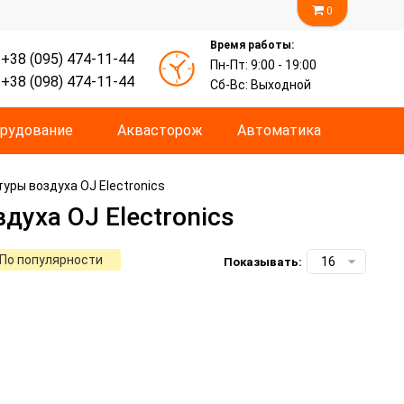
0
Время работы:
+38 (095) 474-11-44
Пн-Пт: 9:00 - 19:00
+38 (098) 474-11-44
Сб-Вс: Выходной
рудование
Аквасторож
Автоматика
ры воздуха OJ Electronics
уха OJ Electronics
По популярности
Показывать: