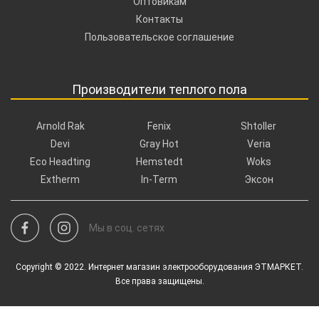
Оптовикам
Контакты
Пользовательское соглашение
Производители теплого пола
Arnold Rak
Fenix
Shtoller
Devi
Gray Hot
Veria
Eco Headting
Hemstedt
Woks
Extherm
In-Term
Эксон
Мы в соц. сетях
Copyright © 2022. Интернет магазин электрооборудования ЭТМАРКЕТ.
Все права защищены.