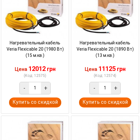
Нагревательный кабель
Нагревательный кабель
Veria Flexicable 20 (1980 Вт)
Veria Flexicable 20 (1890 Вт)
(15 м.кв.)
(13 м.кв.)
12012
11125
грн
грн
Цена
Цена
(Код: 12575)
(Код: 12574)
-
+
-
+
Купить со скидкой
Купить со скидкой