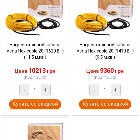
Нагревательный кабель
Нагревательный кабель
Veria Flexicable 20 (1620 Вт)
Veria Flexicable 20 (1410 Вт)
(11,5 м.кв.)
(9,5 м.кв.)
10213
9360
грн
грн
Цена
Цена
(Код: 12573)
(Код: 12572)
-
+
-
+
Купить со скидкой
Купить со скидкой