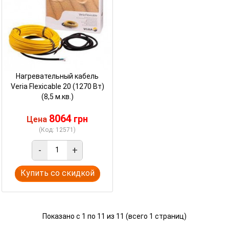
Нагревательный кабель
Veria Flexicable 20 (1270 Вт)
(8,5 м.кв.)
8064
грн
Цена
(Код: 12571)
-
+
Купить со скидкой
Показано с 1 по 11 из 11 (всего 1 страниц)