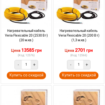
Нагревательный кабель
Нагревательный кабель
Veria Flexicable 20 (2530 Вт)
Veria Flexicable 20 (200 Вт)
(20 м.кв.)
(1,3 м.кв.)
13585
2701
грн
грн
Цена
Цена
(Код: 12576)
(Код: 12566)
-
+
-
+
Купить со скидкой
Купить со скидкой