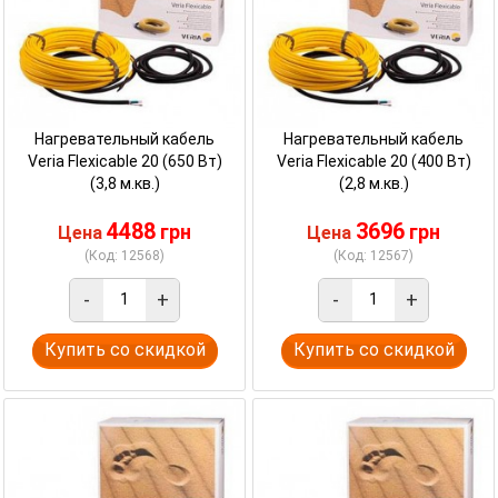
Нагревательный кабель
Нагревательный кабель
Veria Flexicable 20 (650 Вт)
Veria Flexicable 20 (400 Вт)
(3,8 м.кв.)
(2,8 м.кв.)
4488
3696
грн
грн
Цена
Цена
(Код: 12568)
(Код: 12567)
-
+
-
+
Купить со скидкой
Купить со скидкой