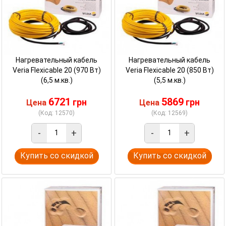
Нагревательный кабель
Нагревательный кабель
Veria Flexicable 20 (970 Вт)
Veria Flexicable 20 (850 Вт)
(6,5 м.кв.)
(5,5 м.кв.)
6721
5869
грн
грн
Цена
Цена
(Код: 12570)
(Код: 12569)
-
+
-
+
Купить со скидкой
Купить со скидкой