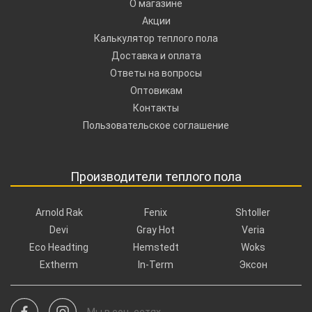
О магазине
Акции
Калькулятор теплого пола
Доставка и оплата
Ответы на вопросы
Оптовикам
Контакты
Пользовательское соглашение
Производители теплого пола
Arnold Rak
Fenix
Shtoller
Devi
Gray Hot
Veria
Eco Headting
Hemstedt
Woks
Extherm
In-Term
Эксон
Мы в соц. сетях