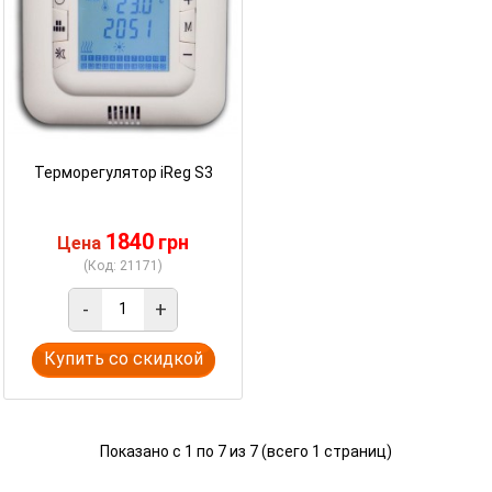
Терморегулятор iReg S3
1840
грн
Цена
(Код: 21171)
-
+
Купить со скидкой
Показано с 1 по 7 из 7 (всего 1 страниц)