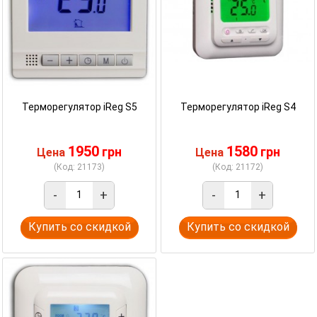
Терморегулятор iReg S5
Терморегулятор iReg S4
1950
1580
грн
грн
Цена
Цена
(Код: 21173)
(Код: 21172)
-
+
-
+
Купить со скидкой
Купить со скидкой