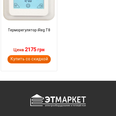
Терморегулятор iReg T8
2175
грн
Цена
Купить со скидкой