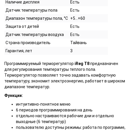
Наличие дисплея
Есть
Датчик температуры пола
Есть
Диапазон температуры пола, °С
+5…+60
Защита от детей
Есть
Датчик температуры воздуха
Есть
Страна производитель
Тайвань
Гарантия, лет
3
Программируемый терморегулятор
iReg T8
предназначен
для регулирования температуры теплого пола.
Терморегулятор позволяет точно задавать комфортную
температуру, экономит электроэнергию, работает в широком
диапазоне температур.
Функции:
интуитивно-понятное меню
6 периодов программирования на день
отдельно настраиваются рабочие дни и отдельно
выходные (6 температур)
пользователю доступны режимы: работа по программе,