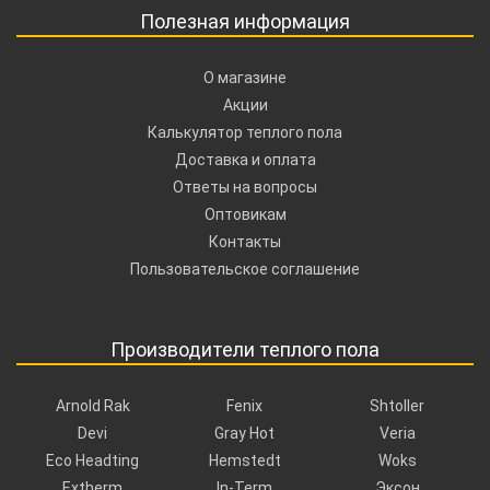
Полезная информация
О магазине
Акции
Калькулятор теплого пола
Доставка и оплата
Ответы на вопросы
Оптовикам
Контакты
Пользовательское соглашение
Производители теплого пола
Arnold Rak
Fenix
Shtoller
Devi
Gray Hot
Veria
Eco Headting
Hemstedt
Woks
Extherm
In-Term
Эксон