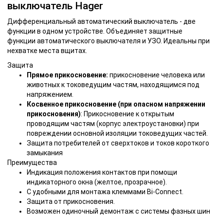
выключатель Hager
Дифференциальный автоматический выключатель - две
функции в одном устройстве. Объединяет защитные
функции автоматического выключателя и УЗО. Идеальны при
нехватке места вщитах.
Защита
Прямое прикосновение:
прикосновение человека или
животных к токоведущим частям, находящимся под
напряжением.
Косвенное прикосновение (при опасном напряжении
прикосновения)
: Прикосновение к открытым
проводящим частям (корпус электроустановки) при
повреждении основной изоляции токоведущих частей.
Защита потребителей от сверхтоков и токов короткого
замыкания
Преимущества
Индикация положения контактов при помощи
индикаторного окна (желтое, прозрачное).
С удобными для монтажа клеммами Bi-Connect.
Защита от прикосновения.
Возможен одиночный демонтаж с системы фазных шин