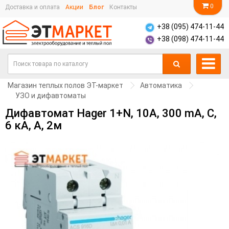
0
Доставка и оплата
Акции
Блог
Контакты
+38 (095) 474-11-44
+38 (098) 474-11-44
Магазин теплых полов ЭТ-маркет
Автоматика
УЗО и дифавтоматы
Дифавтомат Hager 1+N, 10A, 300 mA, С,
6 кА, A, 2м