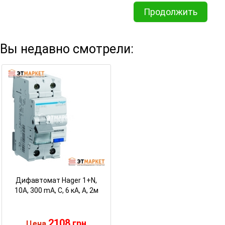
Продолжить
Вы недавно смотрели:
Дифавтомат Hager 1+N,
10A, 300 mA, С, 6 кА, A, 2м
2108
грн
Цена