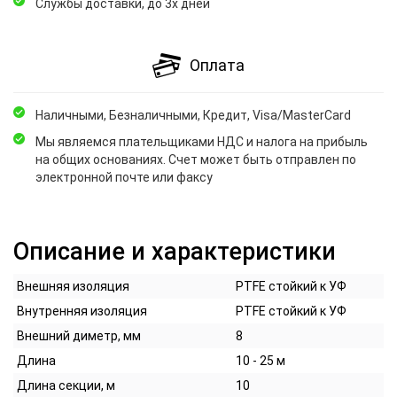
Службы доставки, до 3х дней
Оплата
Наличными, Безналичными, Кредит, Visa/MasterCard
Мы являемся плательщиками НДС и налога на прибыль
на общих основаниях. Счет может быть отправлен по
электронной почте или факсу
Описание и характеристики
Внешняя изоляция
PTFE стойкий к УФ
Внутренняя изоляция
PTFE стойкий к УФ
Внешний диметр, мм
8
Длина
10 - 25 м
Длина секции, м
10