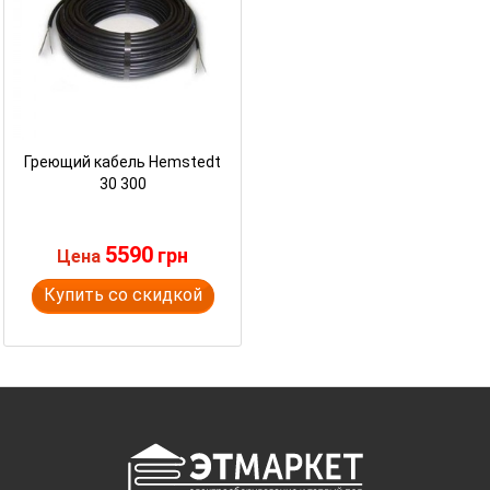
Греющий кабель Hemstedt
30 300
5590
грн
Цена
Купить со скидкой