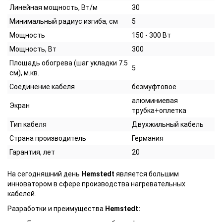
Линейная мощность, Вт/м
30
Минимальный радиус изгиба, см
5
Мощность
150 - 300 Вт
Мощность, Вт
300
Площадь обогрева (шаг укладки 7.5
5
см), м.кв.
Соединение кабеля
безмуфтовое
алюминиевая
Экран
трубка+оплетка
Тип кабеля
Двухжильный кабель
Страна производитель
Германия
Гарантия, лет
20
На сегодняшний день
Hemstedt
является большим
инноватором в сфере производства нагревательных
кабелей.
Разработки и преимущества
Hemstedt: