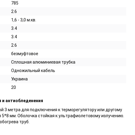
785
2.6
1,6 - 3,0 м.кв.
3.4
3.4
2.6
безмуфтовое
Сплошная алюминиевая трубка
Одножильный кабель
Украина
20
я и антиобледенения
ой 3 метра для подключения к терморегулятору или другому
 5*8 мм. Оболочка стойкая к ультрафиолетовому излучению.
обогрева труб.