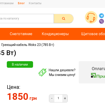
Оптовикам
Блог
Контакты
Снеготаяние
Кондиционеры
Щитовое обо
Греющий кабель Woks 23 (785 Вт)
5 Вт)
В наличии
Нашли дешевле?
Мы снизим цену!
Цена:
1850
грн
-
+