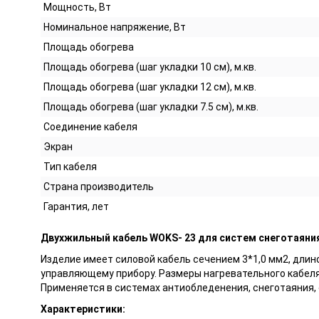
Мощность, Вт
Номинальное напряжение, Вт
Площадь обогрева
Площадь обогрева (шаг укладки 10 см), м.кв.
Площадь обогрева (шаг укладки 12 см), м.кв.
Площадь обогрева (шаг укладки 7.5 см), м.кв.
Соединение кабеля
Экран
Тип кабеля
Страна производитель
Гарантия, лет
Двухжильный кабель WOKS- 23 для систем снеготаяни
Изделие имеет силовой кабель сечением 3*1,0 мм2, длин
управляющему прибору. Размеры нагревательного кабеля
Применяется в системах антиобледенения, снеготаяния, 
Характеристики: