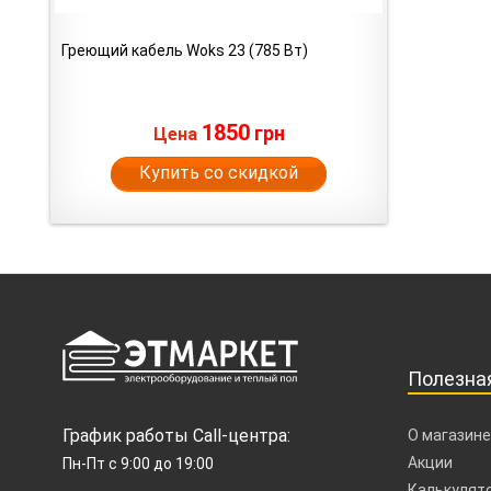
Греющий кабель Woks 23 (785 Вт)
1850
грн
Цена
Купить со скидкой
Полезна
График работы Call-центра:
О магазине
Акции
Пн-Пт с 9:00 до 19:00
Калькулято