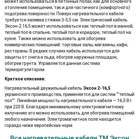
может использоваться в бетонных полах, как для основного
отопления помещения, так и для частичного (комфортного)
подогрева поверхности. Поверх нагревательного кабеля
требуется заливка стяжки 3-5,5 см. Электрический кабель
Эксон-2 16,5 может использоваться как теплый пол в ванной,
теплый пол в спальне, теплый пол в коридоре, теплый пол на
кухне. Также можно использовать для обогрева
коммерческих помещений: торговые залы, магазины, кафе,
рестораны. В редких случаях кабель используется для
защиты от снега и льда, обогрев наружных площадок,
обогрев грунта. Управляется данная система
терморегулятором.
Краткое описание:
Нагревательный двужильный кабель
Эксон 2-16,5
украинского производства, применяется для систем ""теплый
пол"". Линейная мощность нагревательного кабеля —
16,5 Вт
при 220 В. Благодаря минимальному электромагнитному
излучению его можно использовать для обогрева помещений
любого назначения. Электромагнитное поле находится
гораздо ниже европейских норм.
Все нагревательные кабели ТМ Эксон