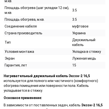
м.кв.
Площадь обогрева (шаг укладки 12 см),
3.5
м.кв.
Площадь обогрева, м.кв.
3.5
Соединение кабеля
муфтовое
Страна производитель
Украина
Двухжильный
Тип
кабель
Условия монтажа
Укладка в стяжку
Экран
Луженая медь
Гарантия, лет
15
Нагревательный двужильный кабель Эксон-2 16,5
используется для полного или частичного (комфортного)
обогрева помещения или поверхности пола. Кабель
укладывается в стяжку.
Основное применение:
В зависимости от поставленных задач, кабель
Эксон-2 16,5