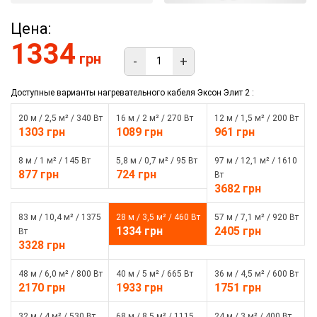
Цена:
1334
грн
-
+
Доступные варианты нагревательного кабеля Эксон Элит 2 :
20 м / 2,5 м² / 340 Вт
16 м / 2 м² / 270 Вт
12 м / 1,5 м² / 200 Вт
1303 грн
1089 грн
961 грн
8 м / 1 м² / 145 Вт
5,8 м / 0,7 м² / 95 Вт
97 м / 12,1 м² / 1610
877 грн
724 грн
Вт
3682 грн
83 м / 10,4 м² / 1375
28 м / 3,5 м² / 460 Вт
57 м / 7,1 м² / 920 Вт
1334 грн
2405 грн
Вт
3328 грн
48 м / 6,0 м² / 800 Вт
40 м / 5 м² / 665 Вт
36 м / 4,5 м² / 600 Вт
2170 грн
1933 грн
1751 грн
32 м / 4 м² / 530 Вт
68 м / 8,5 м² / 1115
24 м / 3 м² / 400 Вт