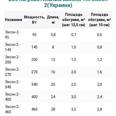
2(Украина)
Площадь
Площадь
Мощность,
Длина,
Название
обогрева, м²
обогрева, м²
Вт
м
(шаг 12,5 см)
(шаг 10 см)
Эксон 2-
95
5,8
0,7
0,6
95
Эксон 2-
145
8
1,0
0,8
145
Эксон 2-
200
12
1,5
1,2
200
Эксон 2-
270
16
2,0
1,6
270
Эксон 2-
340
20
2,5
2,0
340
Эксон 2-
400
24
3,0
2,4
400
Эксон 2-
460
28
3,5
2,8
460