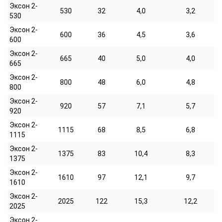
Эксон 2-
530
32
4,0
3,2
530
Эксон 2-
600
36
4,5
3,6
600
Эксон 2-
665
40
5,0
4,0
665
Эксон 2-
800
48
6,0
4,8
800
Эксон 2-
920
57
7,1
5,7
920
Эксон 2-
1115
68
8,5
6,8
1115
Эксон 2-
1375
83
10,4
8,3
1375
Эксон 2-
1610
97
12,1
9,7
1610
Эксон 2-
2025
122
15,3
12,2
2025
Эксон 2-