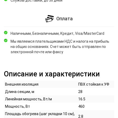
Службы доставки, до 3х дней
Оплата
Наличными, Безналичными, Кредит, Visa/MasterCard
Мы являемся плательщиками НДС и налога на прибыль
на общих основаниях. Счет может быть отправлен по
электронной почте или факсу
Описание и характеристики
Внешняя изоляция
ПВХ стойкая к УФ
Длина секции, м
28
Линейная мощность, Вт/м
16.5
Мощность, Вт
460
Площадь обогрева (шаг укладки 10 см),
2.8