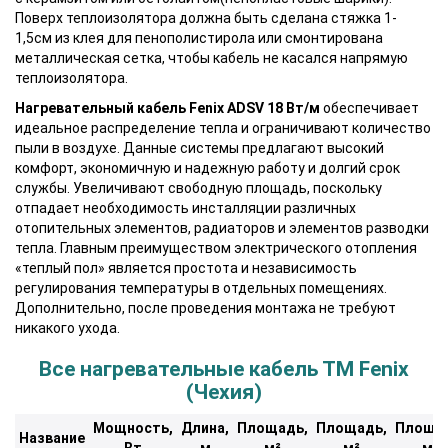
Поверх теплоизолятора должна быть сделана стяжка 1-
1,5см из клея для пенополистирола или смонтирована
металлическая сетка, чтобы кабель не касался напрямую
теплоизолятора.
Нагревательный кабель Fenix ADSV 18 Вт/м
обеспечивает
идеальное распределение тепла и ограничивают количество
пыли в воздухе. Данные системы предлагают высокий
комфорт, экономичную и надежную работу и долгий срок
службы. Увеличивают свободную площадь, поскольку
отпадает необходимость инсталляции различных
отопительных элементов, радиаторов и элементов разводки
тепла. Главным преимуществом электрического отопления
«теплый пол» является простота и независимость
регулирования температуры в отдельных помещениях.
Дополнительно, после проведения монтажа не требуют
никакого ухода.
Все нагревательные кабель ТМ Fenix
(Чехия)
Мощность,
Длина,
Площадь,
Площадь,
Площа
Название