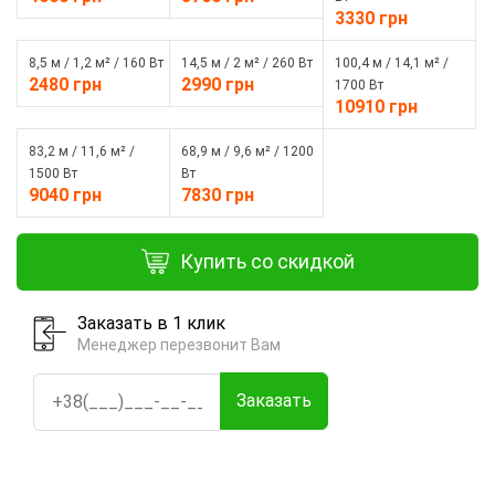
3330 грн
8,5 м / 1,2 м² / 160 Вт
14,5 м / 2 м² / 260 Вт
100,4 м / 14,1 м² /
2480 грн
2990 грн
1700 Вт
10910 грн
83,2 м / 11,6 м² /
68,9 м / 9,6 м² / 1200
1500 Вт
Вт
9040 грн
7830 грн
Купить со скидкой
Заказать в 1 клик
Менеджер перезвонит Вам
Заказать