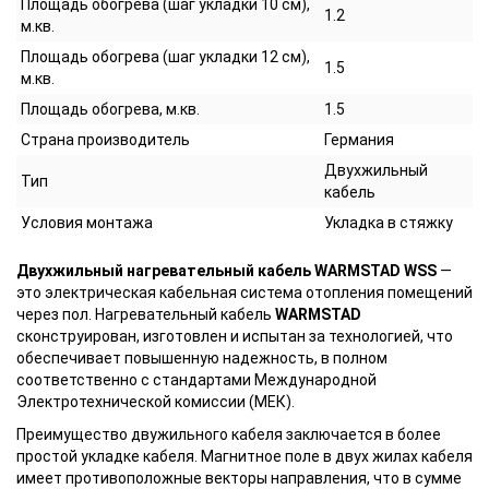
Площадь обогрева (шаг укладки 10 см),
1.2
м.кв.
Площадь обогрева (шаг укладки 12 см),
1.5
м.кв.
Площадь обогрева, м.кв.
1.5
Страна производитель
Германия
Двухжильный
Тип
кабель
Условия монтажа
Укладка в стяжку
Двухжильный нагревательный кабель WARMSTAD WSS
—
это электрическая кабельная система отопления помещений
через пол. Нагревательный кабель
WARMSTAD
сконструирован, изготовлен и испытан за технологией, что
обеспечивает повышенную надежность, в полном
соответственно с стандартами Международной
Электротехнической комиссии (МЕК).
Преимущество двужильного кабеля заключается в более
простой укладке кабеля. Магнитное поле в двух жилах кабеля
имеет противоположные векторы направления, что в сумме