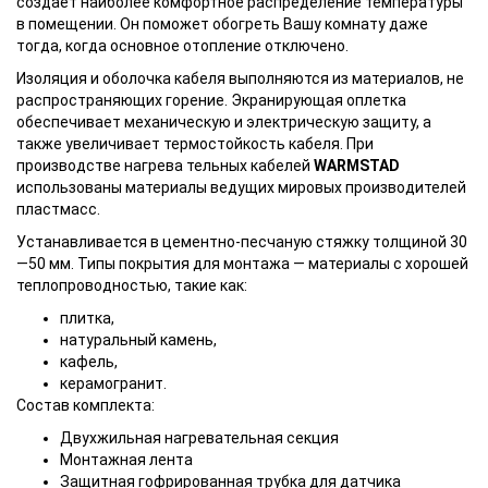
создает наиболее комфортное распределение температуры
в помещении. Он поможет обогреть Вашу комнату даже
тогда, когда основное отопление отключено.
Изоляция и оболочка кабеля выполняются из материалов, не
распространяющих горение. Экранирующая оплетка
обеспечивает механическую и электрическую защиту, а
также увеличивает термостойкость кабеля. При
производстве нагрева тельных кабелей
WARMSTAD
использованы материалы ведущих мировых производителей
пластмасс.
Устанавливается в цементно-песчаную стяжку толщиной 30
—50 мм. Типы покрытия для монтажа — материалы с хорошей
теплопроводностью, такие как:
плитка,
натуральный камень,
кафель,
керамогранит.
Состав комплекта:
Двухжильная нагревательная секция
Монтажная лента
Защитная гофрированная трубка для датчика