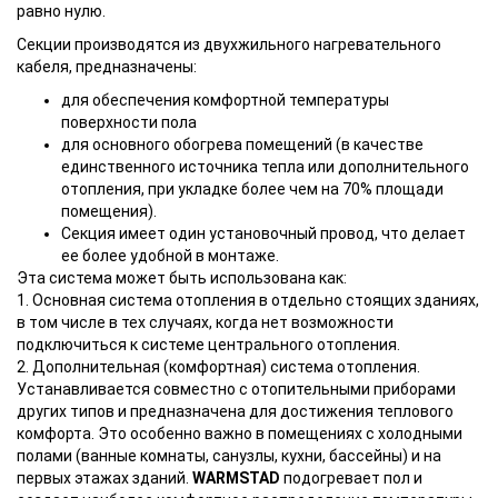
равно нулю.
Секции производятся из двухжильного нагревательного
кабеля, предназначены:
для обеспечения комфортной температуры
поверхности пола
для основного обогрева помещений (в качестве
единственного источника тепла или дополнительного
отопления, при укладке более чем на 70% площади
помещения).
Секция имеет один установочный провод, что делает
ее более удобной в монтаже.
Эта система может быть использована как:
1. Основная система отопления в отдельно стоящих зданиях,
в том числе в тех случаях, когда нет возможности
подключиться к системе центрального отопления.
2. Дополнительная (комфортная) система отопления.
Устанавливается совместно с отопительными приборами
других типов и предназначена для достижения теплового
комфорта. Это особенно важно в помещениях с холодными
полами (ванные комнаты, санузлы, кухни, бассейны) и на
первых этажах зданий.
WARMSTAD
подогревает пол и