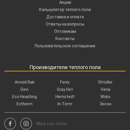
Акции
Калькулятор теплого пола
Доставка и оплата
Ответы на вопросы
Оптовикам
Контакты
Пользовательское соглашение
Производители теплого пола
Arnold Rak
Fenix
Shtoller
Devi
Gray Hot
Veria
Eco Headting
Hemstedt
Woks
Extherm
In-Term
Эксон
Мы в соц. сетях