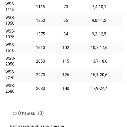
WSS-
1115
70
7,4-10,1
1115
WSS-
1350
65
9,0-11,2
1350
WSS-
1375
84
9,2-12,5
1375
WSS-
1610
102
10,7-14,6
1610
WSS-
2050
115
13,7-18,6
2050
WSS-
2270
126
15,1-20,6
2270
WSS-
2680
140
17,9-24,4
2680
Отзывы (0)
Нет отзывов об этом товаре.