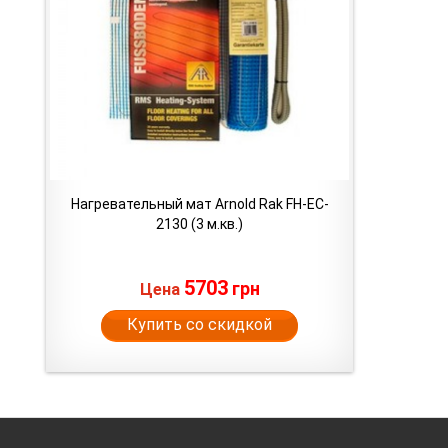
Нагревательный мат Arnold Rak FH-EC-
2130 (3 м.кв.)
5703
грн
Цена
Купить со скидкой