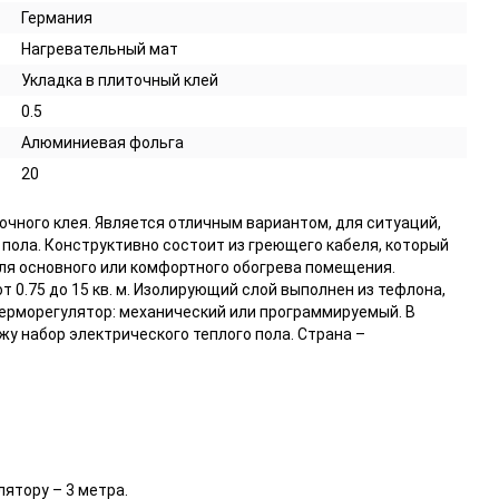
Германия
Нагревательный мат
Укладка в плиточный клей
0.5
Алюминиевая фольга
20
чного клея. Является отличным вариантом, для ситуаций,
пола. Конструктивно состоит из греющего кабеля, который
ля основного или комфортного обогрева помещения.
 0.75 до 15 кв. м. Изолирующий слой выполнен из тефлона,
ерморегулятор: механический или программируемый. В
жу набор электрического теплого пола. Страна –
ятору – 3 метра.