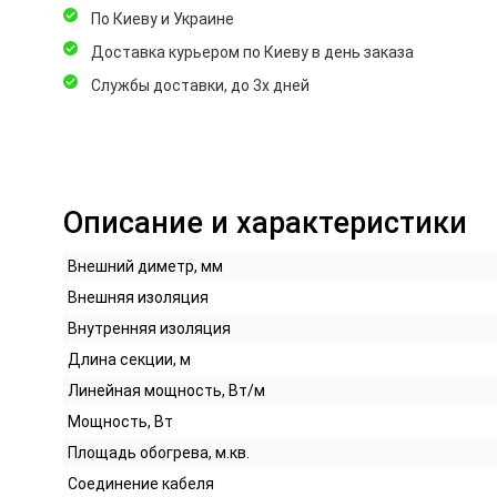
По Киеву и Украине
Доставка курьером по Киеву в день заказа
Службы доставки, до 3х дней
Описание и характеристики
Внешний диметр, мм
Внешняя изоляция
Внутренняя изоляция
Длина секции, м
Линейная мощность, Вт/м
Мощность, Вт
Площадь обогрева, м.кв.
Соединение кабеля