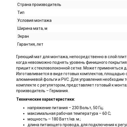
Страна производитель
Тип
Условия монтажа
Ширина мата, м
Экран
Гарантия, лет
Греющий мат для монтажа, непосредственно в слой плито
когда невозможно поднять уровень финишного покрытия 
пришит к стекловолоконной сетке. Может применяться д
Изготавливается в виде готовых комплектов, площадью от
алюминиевой фольги и PVC. Для управления необходим т
комплекте с регулятором, представляет готовый к монта
производитель – Германия.
Технические характеристики:
напряжение питания – 230 Вольт, 50 Гц;
максимальная рабочая температура – 60 С;
мощность – 180 Ватт/кв. м.;
длина питающего провода, для подключения к регул