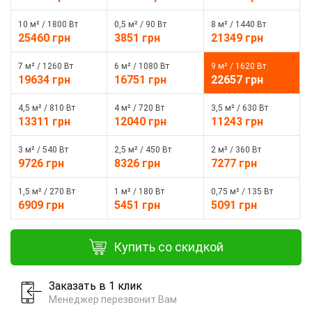
10 м² / 1800 Вт
0,5 м² / 90 Вт
8 м² / 1440 Вт
25460 грн
3851 грн
21349 грн
7 м² / 1260 Вт
6 м² / 1080 Вт
9 м² / 1620 Вт
19634 грн
16751 грн
22657 грн
4,5 м² / 810 Вт
4 м² / 720 Вт
3,5 м² / 630 Вт
13311 грн
12040 грн
11243 грн
3 м² / 540 Вт
2,5 м² / 450 Вт
2 м² / 360 Вт
9726 грн
8326 грн
7277 грн
1,5 м² / 270 Вт
1 м² / 180 Вт
0,75 м² / 135 Вт
6909 грн
5451 грн
5091 грн
Купить со скидкой
Заказать в 1 клик
Менеджер перезвонит Вам