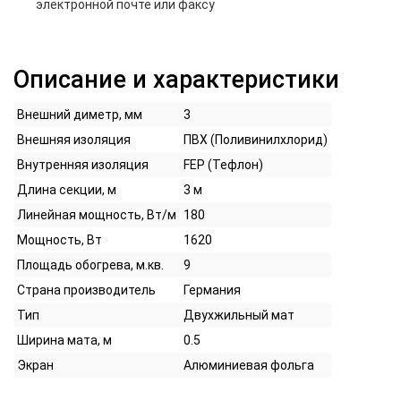
электронной почте или факсу
Описание и характеристики
Внешний диметр, мм
3
Внешняя изоляция
ПВХ (Поливинилхлорид)
Внутренняя изоляция
FEP (Тефлон)
Длина секции, м
3 м
Линейная мощность, Вт/м
180
Мощность, Вт
1620
Площадь обогрева, м.кв.
9
Страна производитель
Германия
Тип
Двухжильный мат
Ширина мата, м
0.5
Экран
Алюминиевая фольга