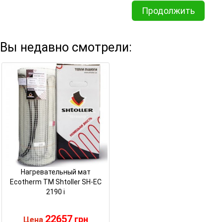
Продолжить
Вы недавно смотрели:
Нагревательный мат
Ecotherm TM Shtoller SH-EC
2190 i
22657
грн
Цена