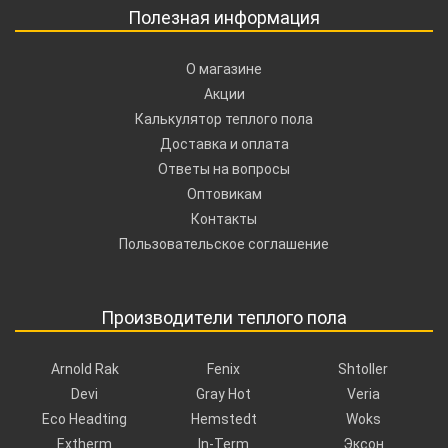
Полезная информация
О магазине
Акции
Калькулятор теплого пола
Доставка и оплата
Ответы на вопросы
Оптовикам
Контакты
Пользовательское соглашение
Производители теплого пола
Arnold Rak
Fenix
Shtoller
Devi
Gray Hot
Veria
Eco Headting
Hemstedt
Woks
Extherm
In-Term
Эксон