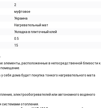
2
муфтовое
Украина
Нагревательный мат
Укладка в плиточный клей
0.5
15
.
ые элементы, расположенные в непосредственной близости к
ь помещение.
у себя дома будет покупка тонкого нагревательного мата
пления, электрообогревателей или автономного водяного
 системами отопления.