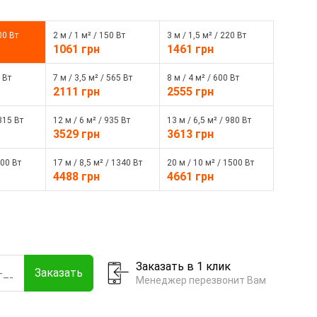
00 Вт
2 м / 1 м² / 150 Вт
3 м / 1,5 м² / 220 Вт
1061 грн
1461 грн
 Вт
7 м / 3,5 м² / 565 Вт
8 м / 4 м² / 600 Вт
2111 грн
2555 грн
 815 Вт
12 м / 6 м² / 935 Вт
13 м / 6,5 м² / 980 Вт
3529 грн
3613 грн
200 Вт
17 м / 8,5 м² / 1340 Вт
20 м / 10 м² / 1500 Вт
4488 грн
4661 грн
Заказать в 1 клик
Заказать
Менеджер перезвонит Вам