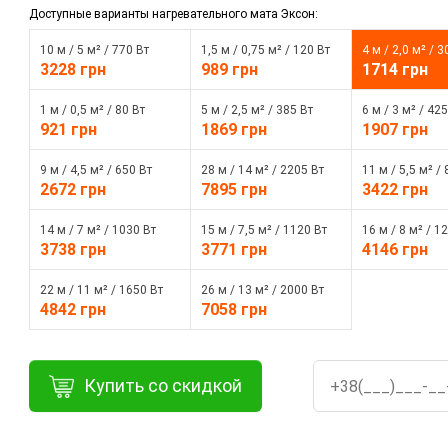
Доступные варианты нагревательного мата Эксон:
10 м / 5 м² / 770 Вт
1,5 м / 0,75 м² / 120 Вт
4 м / 2,0 м² / 3
3228 грн
989 грн
1714 грн
1 м / 0,5 м² / 80 Вт
5 м / 2,5 м² / 385 Вт
6 м / 3 м² / 425
921 грн
1869 грн
1907 грн
9 м / 4,5 м² / 650 Вт
28 м / 14 м² / 2205 Вт
11 м / 5,5 м² /
2672 грн
7895 грн
3422 грн
14 м / 7 м² / 1030 Вт
15 м / 7,5 м² / 1120 Вт
16 м / 8 м² / 1
3738 грн
3771 грн
4146 грн
22 м / 11 м² / 1650 Вт
26 м / 13 м² / 2000 Вт
4842 грн
7058 грн
Купить со скидкой