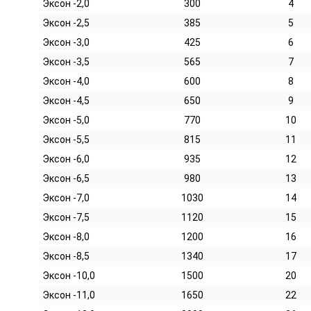
Эксон -2,0
300
4
Эксон -2,5
385
5
Эксон -3,0
425
6
Эксон -3,5
565
7
Эксон -4,0
600
8
Эксон -4,5
650
9
Эксон -5,0
770
10
Эксон -5,5
815
11
Эксон -6,0
935
12
Эксон -6,5
980
13
Эксон -7,0
1030
14
Эксон -7,5
1120
15
Эксон -8,0
1200
16
Эксон -8,5
1340
17
Эксон -10,0
1500
20
Эксон -11,0
1650
22