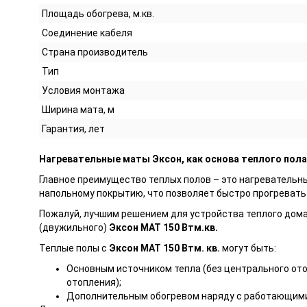
Площадь обогрева, м.кв.
Соединение кабеля
Страна производитель
Тип
Условия монтажа
Ширина мата, м
Гарантия, лет
Нагревательные маты Эксон, как основа теплого пола
Главное преимущество теплых полов – это нагревательн
напольному покрытию, что позволяет быстро прогреват
Пожалуй, лучшим решением для устройства теплого дома 
(двужильного)
Эксон МАТ 150 Втм.кв.
Теплые полы с
Эксон МАТ 150 Втм. кв.
могут быть:
Основным источником тепла (без центрального ото
отопления);
Дополнительным обогревом наряду с работающими