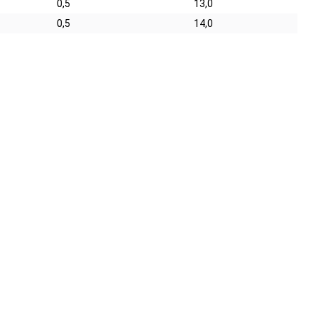
0,5
13,0
0,5
14,0