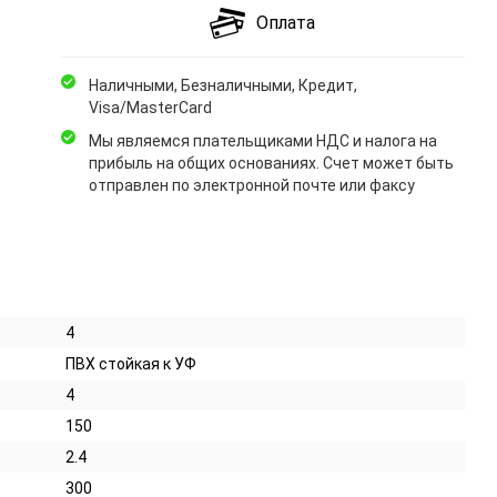
Оплата
Наличными, Безналичными, Кредит,
Visa/MasterCard
Мы являемся плательщиками НДС и налога на
прибыль на общих основаниях. Счет может быть
отправлен по электронной почте или факсу
4
ПВХ стойкая к УФ
4
150
2.4
300