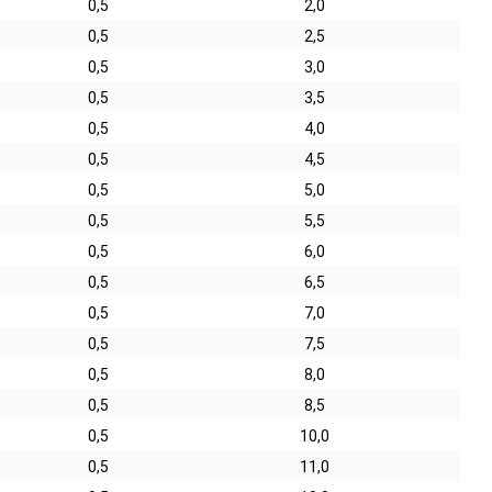
0,5
2,0
0,5
2,5
0,5
3,0
0,5
3,5
0,5
4,0
0,5
4,5
0,5
5,0
0,5
5,5
0,5
6,0
0,5
6,5
0,5
7,0
0,5
7,5
0,5
8,0
0,5
8,5
0,5
10,0
0,5
11,0