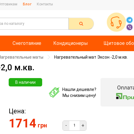
Оптовикам
Блог
Контакты
Снеготаяние
Кондиционеры
Щитовое обо
Нагревательные маты
Нагревательный мат Эксон -2,0 м.кв.
2,0 м.кв.
В наличии
Нашли дешевле?
Мы снизим цену!
Цена:
1714
грн
-
+