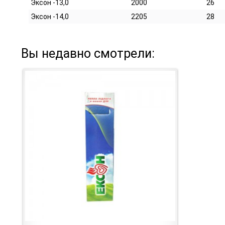
Эксон -13,0
2000
26
Эксон -14,0
2205
28
Вы недавно смотрели: