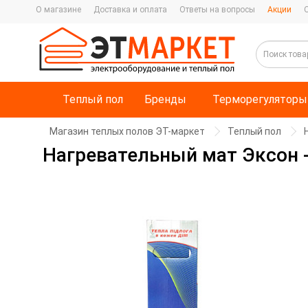
О магазине
Доставка и оплата
Ответы на вопросы
Акции
Теплый пол
Бренды
Терморегуляторы
Магазин теплых полов ЭТ-маркет
Теплый пол
Нагревательный мат Эксон -