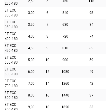
2,50
5
450
118
250-180
ET ECO
3,00
6
540
98
300-180
ET ECO
3,50
7
630
84
350-180
ET ECO
4,00
8
720
74
400-180
ET ECO
4,50
9
810
65
450-180
ET ECO
5,00
10
900
59
500-180
ET ECO
6,00
12
1080
49
600-180
ET ECO
7,00
14
1260
42
700-180
ET ECO
8,00
16
1440
37
800-180
ET ECO
9,00
18
1620
33
900-180