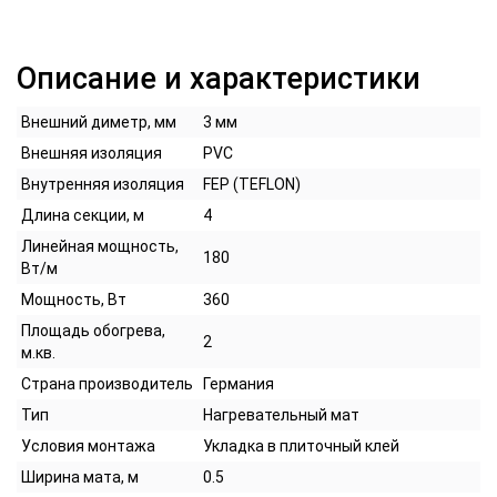
Описание и характеристики
Внешний диметр, мм
3 мм
Внешняя изоляция
PVC
Внутренняя изоляция
FEP (TEFLON)
Длина секции, м
4
Линейная мощность,
180
Вт/м
Мощность, Вт
360
Площадь обогрева,
2
м.кв.
Страна производитель
Германия
Тип
Нагревательный мат
Условия монтажа
Укладка в плиточный клей
Ширина мата, м
0.5