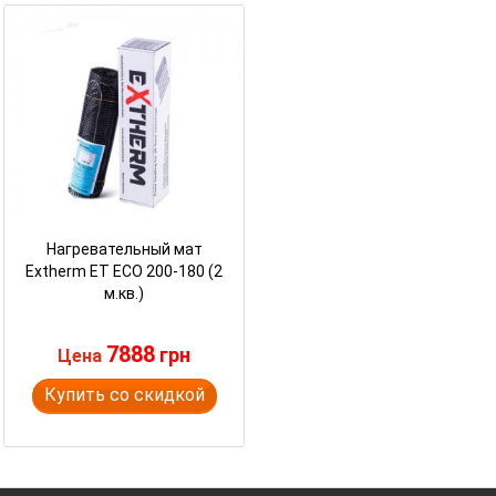
Нагревательный мат
Extherm ET ECO 200-180 (2
м.кв.)
7888
грн
Цена
Купить со скидкой