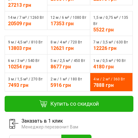
27213 грн
14 м / 7 м² / 1260 Вт
12 м / 6 м² / 1080 Вт
1,5 м / 0,75 м² / 135
20509 грн
17353 грн
Вт
5522 грн
9 м / 4,5 м² / 810 Вт
8 м / 4 м² / 720 Вт
7 м / 3,5 м² / 630 Вт
13803 грн
12621 грн
12226 грн
6 м / 3 м² / 540 Вт
5 м / 2,5 м² / 450 Вт
1 м / 0,5 м² / 90 Вт
10254 грн
8677 грн
4180 грн
3 м / 1,5 м² / 270 Вт
2 м / 1 м² / 180 Вт
4 м / 2 м² / 360 Вт
7493 грн
5916 грн
7888 грн
Купить со скидкой
Заказать в 1 клик
Менеджер перезвонит Вам