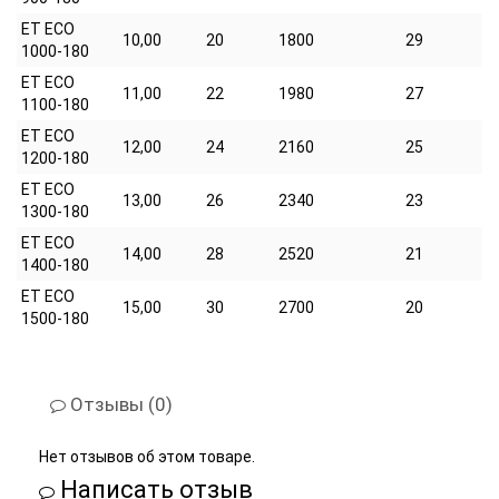
ET ECO
10,00
20
1800
29
1000-180
ET ECO
11,00
22
1980
27
1100-180
ET ECO
12,00
24
2160
25
1200-180
ET ECO
13,00
26
2340
23
1300-180
ET ECO
14,00
28
2520
21
1400-180
ET ECO
15,00
30
2700
20
1500-180
Отзывы (0)
Нет отзывов об этом товаре.
Написать отзыв