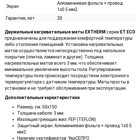
Алюминиевая фольга + провод
Экран
1х0.5 мм2
Гарантия, лет
20
Двужильные нагревательные маты EXTHERM
серии
ET ECO
предназначены для поддержания комфортной температуры
либо отопления помещений. Установка нагревательных
матов осуществляется непосредственно под напольное
покрытие (плитка, ламинат и другие). Толщина
нагревательных матов всего 3 мм, что обеспечивает
минимальное увеличение высоты пола. Регулирование
температуры пола происходит посредством электронного
терморегулятора с датчиком температуры. Маты просты в
установке и не требуют обслуживания при эксплуатации.
Дополнительные характеристики
Размер, см: 50х150
Толщина кабеля: 3 мм
Изоляция греющих жил: FEP (TEFLON)
Защитный экран: Алюминиевая фольга + провод 1х0.5
мм2
Наличие сертификатов: УкрСЕПРО