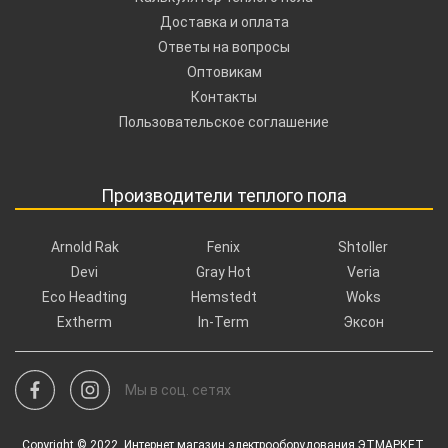
Доставка и оплата
Ответы на вопросы
Оптовикам
Контакты
Пользовательское соглашение
Производители теплого пола
Arnold Rak
Fenix
Shtoller
Devi
Gray Hot
Veria
Eco Headting
Hemstedt
Woks
Extherm
In-Term
Эксон
Мы в соц. сетях
Copyright © 2022. Интернет магазин электрооборудования ЭТМАРКЕТ.