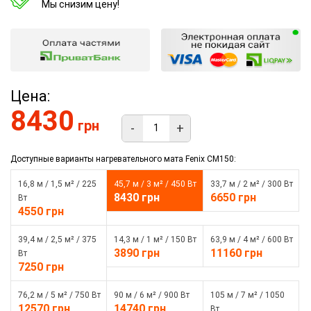
Мы снизим цену!
Цена:
8430
грн
-
+
Доступные варианты нагревательного мата Fenix CM150:
16,8 м / 1,5 м² / 225
45,7 м / 3 м² / 450 Вт
33,7 м / 2 м² / 300 Вт
8430 грн
6650 грн
Вт
4550 грн
39,4 м / 2,5 м² / 375
14,3 м / 1 м² / 150 Вт
63,9 м / 4 м² / 600 Вт
3890 грн
11160 грн
Вт
7250 грн
76,2 м / 5 м² / 750 Вт
90 м / 6 м² / 900 Вт
105 м / 7 м² / 1050
12570 грн
14740 грн
Вт