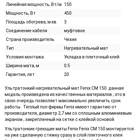
Линейная мощность, Вт/м
150
Мощность, Вт
450
Площадь обогрева, м.кв.
3
Соединение кабеля
муфтовое
Страна производитель
Чехия
Тип
Нагревательный мат
Условия монтажа
Укладка в плиточный клей
Ширина мата, м
0.5
Гарантия, лет
20
Ультратонкий нагревательный мат Fenix СМ 150. данная
модель произведена из качественных материалов , это в
свою очередь позволяет максимально увеличить срок
работы . Теплый пол фирмы Fenix имеют гарантию от
производителя, диаметр 2,7 мм со сплошным алюминиевым
экраном , закрепленный на сетке с клейкой основой.
Ультратонкие греющие маты Fenix Fenix CM 150 монтируется
на уже сделанную стяжку сразу в слой плиточного клея