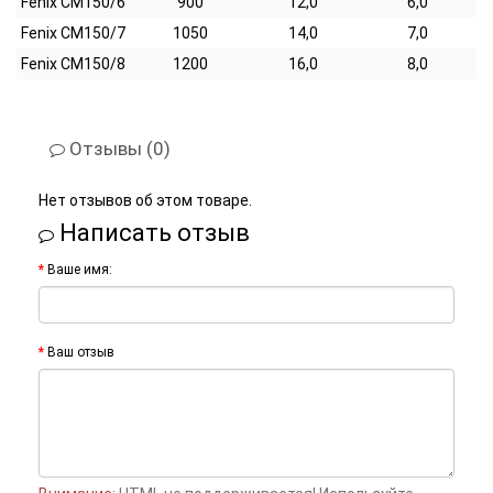
Fenix CM150/6
900
12,0
6,0
Fenix CM150/7
1050
14,0
7,0
Fenix CM150/8
1200
16,0
8,0
Отзывы (0)
Нет отзывов об этом товаре.
Написать отзыв
Ваше имя:
Ваш отзыв