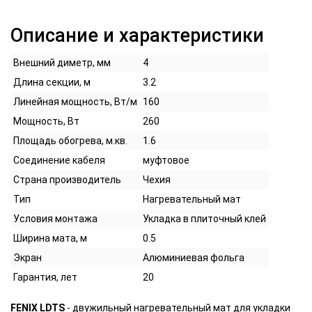
Описание и характеристики
Внешний диметр, мм
4
Длина секции, м
3.2
Линейная мощность, Вт/м
160
Мощность, Вт
260
Площадь обогрева, м.кв.
1.6
Соединение кабеля
муфтовое
Страна производитель
Чехия
Тип
Нагревательный мат
Условия монтажа
Укладка в плиточный клей
Ширина мата, м
0.5
Экран
Алюминиевая фольга
Гарантия, лет
20
FENIX LDTS
- двужильный нагревательный мат для укладки