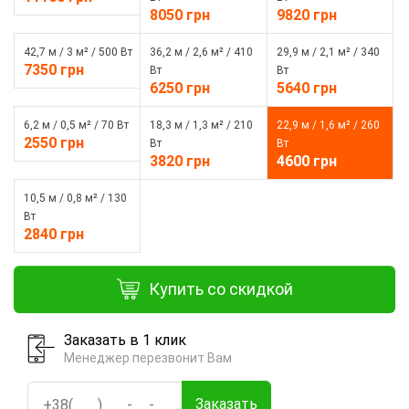
8050 грн
9820 грн
42,7 м / 3 м² / 500 Вт
36,2 м / 2,6 м² / 410
29,9 м / 2,1 м² / 340
7350 грн
Вт
Вт
6250 грн
5640 грн
6,2 м / 0,5 м² / 70 Вт
18,3 м / 1,3 м² / 210
22,9 м / 1,6 м² / 260
2550 грн
Вт
Вт
3820 грн
4600 грн
10,5 м / 0,8 м² / 130
Вт
2840 грн
Купить со скидкой
Заказать в 1 клик
Менеджер перезвонит Вам
Заказать