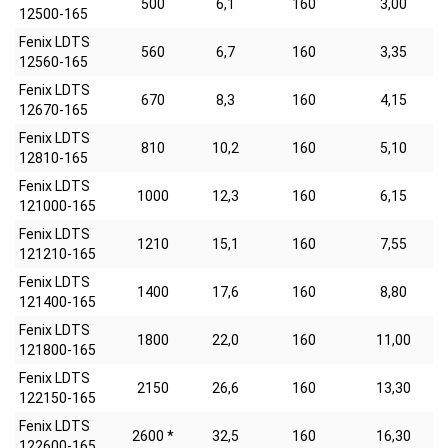
500
6,1
160
3,00
12500-165
Fenix LDTS
560
6,7
160
3,35
12560-165
Fenix LDTS
670
8,3
160
4,15
12670-165
Fenix LDTS
810
10,2
160
5,10
12810-165
Fenix LDTS
1000
12,3
160
6,15
121000-165
Fenix LDTS
1210
15,1
160
7,55
121210-165
Fenix LDTS
1400
17,6
160
8,80
121400-165
Fenix LDTS
1800
22,0
160
11,00
121800-165
Fenix LDTS
2150
26,6
160
13,30
122150-165
Fenix LDTS
2600 *
32,5
160
16,30
122600-165