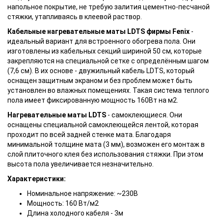
напольное покрытие, не требую залития цементно-песчаной
стяжки, утапливаясь в клеевой раствор.
Кабельные нагревательные маты LDTS фирмы Fenix
-
идеальный вариант для встроенного обогрева пола. Они
изготовлены из кабельных секций шириной 50 см, которые
закрепляются на специальной сетке с определённым шагом
(7,6 см). В их основе - двужильный кабель LDTS, который
оснащен защитным экраном и без проблем может быть
установлен во влажных помещениях. Такая система теплого
пола имеет фиксированную мощность 160Вт на м2.
Нагревательные маты LDTS
- самоклеющиеся. Они
оснащены специальной самоклеющейся лентой, которая
проходит по всей задней стенке мата. Благодаря
минимальной толщине мата (3 мм), возможен его монтаж в
слой плиточного клея без использования стяжки. При этом
высота пола увеличивается незначительно.
Характеристики:
Номинальное напряжение: ~230В
Мощность: 160 Вт/м2
Длина холодного кабеля - 3м