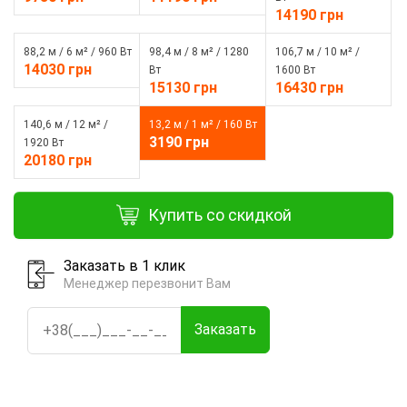
14190 грн
88,2 м / 6 м² / 960 Вт
98,4 м / 8 м² / 1280
106,7 м / 10 м² /
14030 грн
Вт
1600 Вт
15130 грн
16430 грн
140,6 м / 12 м² /
13,2 м / 1 м² / 160 Вт
3190 грн
1920 Вт
20180 грн
Купить со скидкой
Заказать в 1 клик
Менеджер перезвонит Вам
Заказать