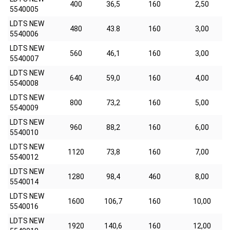
400
36,5
160
2,50
5540005
LDTS NEW
480
43.8
160
3,00
5540006
LDTS NEW
560
46,1
160
3,00
5540007
LDTS NEW
640
59,0
160
4,00
5540008
LDTS NEW
800
73,2
160
5,00
5540009
LDTS NEW
960
88,2
160
6,00
5540010
LDTS NEW
1120
73,8
160
7,00
5540012
LDTS NEW
1280
98,4
460
8,00
5540014
LDTS NEW
1600
106,7
160
10,00
5540016
LDTS NEW
1920
140,6
160
12,00