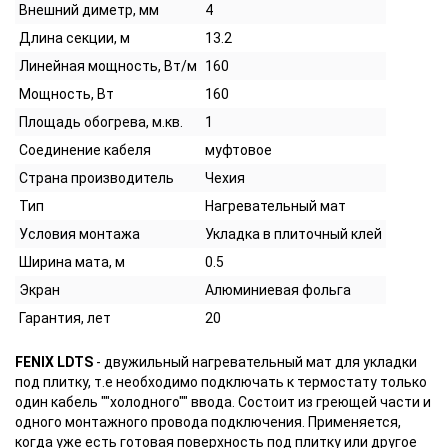
Внешний диметр, мм
4
Длина секции, м
13.2
Линейная мощность, Вт/м
160
Мощность, Вт
160
Площадь обогрева, м.кв.
1
Соединение кабеля
муфтовое
Страна производитель
Чехия
Тип
Нагревательный мат
Условия монтажа
Укладка в плиточный клей
Ширина мата, м
0.5
Экран
Алюминиевая фольга
Гарантия, лет
20
FENIX LDTS
- двужильный нагревательный мат для укладки
под плитку, т.е необходимо подключать к термостату только
один кабель ""холодного"" ввода. Состоит из греющей части и
одного монтажного провода подключения. Применяется,
когда уже есть готовая поверхность под плитку или другое