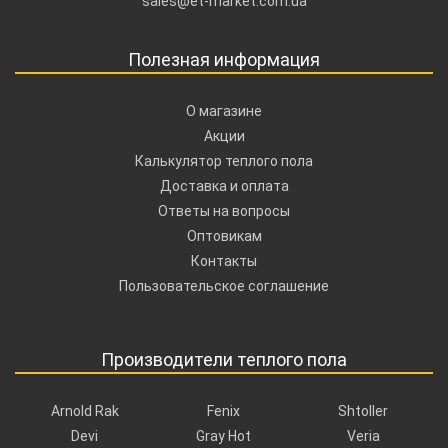
sales@et-market.com.ua
Полезная информация
О магазине
Акции
Калькулятор теплого пола
Доставка и оплата
Ответы на вопросы
Оптовикам
Контакты
Пользовательское соглашение
Производители теплого пола
Arnold Rak
Fenix
Shtoller
Devi
Gray Hot
Veria