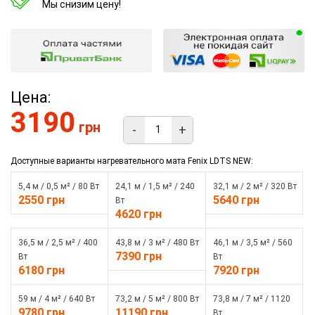
Мы снизим цену!
Цена:
3190
грн
-
+
Доступные варианты нагревательного мата Fenix LDTS NEW:
5,4 м / 0,5 м² / 80 Вт
24,1 м / 1,5 м² / 240
32,1 м / 2 м² / 320 Вт
2550 грн
5640 грн
Вт
4620 грн
36,5 м / 2,5 м² / 400
43,8 м / 3 м² / 480 Вт
46,1 м / 3,5 м² / 560
7390 грн
Вт
Вт
6180 грн
7920 грн
59 м / 4 м² / 640 Вт
73,2 м / 5 м² / 800 Вт
73,8 м / 7 м² / 1120
9780 грн
11190 грн
Вт