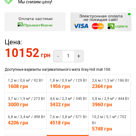
Мы снизим цену!
Цена:
10152
грн
-
+
Доступные варианты нагревательного мата Gray Hot mat 150:
1,2 м / 0,6 м² / 92 Вт
1,8 м / 0,9 м² / 129 Вт
2,6 м / 1,3 м² / 186 Вт
1608 грн
1956 грн
2364 грн
3,7 м / 1,9 м² / 273 Вт
4,6 м / 2,3 м² / 345 Вт
5,8 м / 2,9 м² / 444 Вт
3000 грн
3432 грн
3960 грн
6,8 м / 3,4 м² / 498 Вт
7,6 м / 3,8 м² / 571 Вт
10,2 м / 5,1 м² / 752
4206 грн
4518 грн
Вт
5748 грн