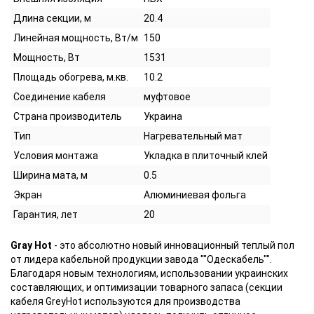
Длина секции, м
20.4
Линейная мощность, Вт/м
150
Мощность, Вт
1531
Площадь обогрева, м.кв.
10.2
Соединение кабеля
муфтовое
Страна производитель
Украина
Тип
Нагревательный мат
Условия монтажа
Укладка в плиточный клей
Ширина мата, м
0.5
Экран
Алюминиевая фольга
Гарантия, лет
20
Gray Hot
- это абсолютно новый инновационный теплый пол
от лидера кабельной продукции завода ""Одескабель"".
Благодаря новым технологиям, использовании украинских
составляющих, и оптимизации товарного запаса (секции
кабеля GreyHot используются для производства