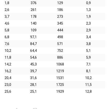
1,8
376
129
0,9
2,6
261
186
1,3
3,7
178
273
1,9
4,6
140
345
2,3
5,8
109
444
2,9
6,8
97,1
498
3,4
7,6
84,7
571
3,8
10,2
64,4
752
5,1
11,8
54,6
886
5,9
14,2
45,3
1068
7,1
16,2
39,7
1219
8,1
20,4
31,6
1531
10,2
23,0
28,1
1725
11,5
25,6
25,1
1929
12,8