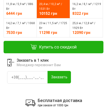
11,8 м / 5,9 м² / 886
20,4 м / 10,2 м² /
16,2 м / 8,1 м² / 1219
Вт
1531 Вт
Вт
6444 грн
10152 грн
8322 грн
14,2 м / 7,1 м² / 1068
23 м / 11,5 м² / 1725
25,6 м / 12,8 м² /
Вт
Вт
1929 Вт
7530 грн
11298 грн
12090 грн
Купить со скидкой
Заказать в 1 клик
Менеджер перезвонит Вам
Заказать
Бесплатная доставка
при заказе от 1000 грн