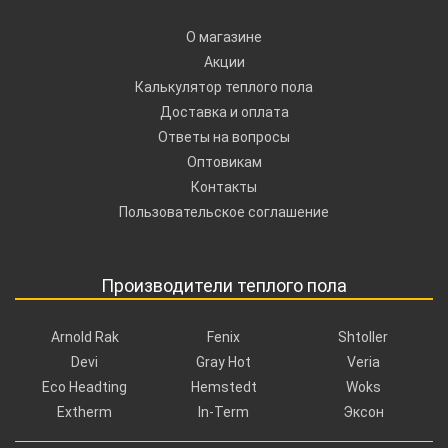
О магазине
Акции
Калькулятор теплого пола
Доставка и оплата
Ответы на вопросы
Оптовикам
Контакты
Пользовательское соглашение
Производители теплого пола
Arnold Rak
Fenix
Shtoller
Devi
Gray Hot
Veria
Eco Headting
Hemstedt
Woks
Extherm
In-Term
Эксон