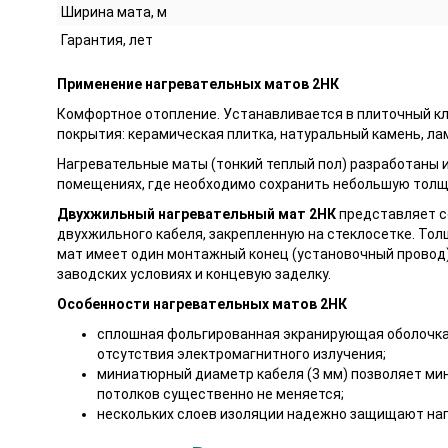
Ширина мата, м
Гарантия, лет
Применение нагревательных матов 2НК
Комфортное отопление. Устанавливается в плиточный к
покрытия: керамическая плитка, натуральный камень, лами
Нагревательные маты (тонкий теплый пол) разработаны 
помещениях, где необходимо сохранить небольшую толщ
Двухжильный нагревательный мат 2НК
представляет с
двухжильного кабеля, закрепленную на стеклосетке. Тол
мат имеет один монтажный конец (установочный провод
заводских условиях и концевую заделку.
Особенности нагревательных матов 2НК
сплошная фольгированная экранирующая оболочка 
отсутствия электромагнитного излучения;
миниатюрный диаметр кабеля (3 мм) позволяет мин
потолков существенно не меняется;
нескольких слоев изоляции надежно защищают на