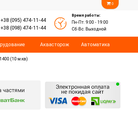
0
Время работы:
+38 (095) 474-11-44
Пн-Пт: 9:00 - 19:00
+38 (098) 474-11-44
Сб-Вс: Выходной
рудование
Аквасторож
Автоматика
00 (10 м.кв)