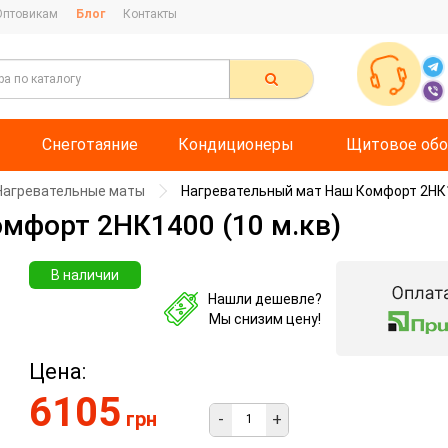
Оптовикам
Блог
Контакты
Снеготаяние
Кондиционеры
Щитовое обо
Нагревательные маты
Нагревательный мат Наш Комфорт 2НК14
мфорт 2НК1400 (10 м.кв)
В наличии
Нашли дешевле?
Мы снизим цену!
Цена:
6105
грн
-
+