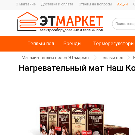
О магазине
Доставка и оплата
Ответы на вопросы
Акции
Теплый пол
Бренды
Терморегуляторы
Магазин теплых полов ЭТ-маркет
Теплый пол
Нагревательный мат Наш Ко