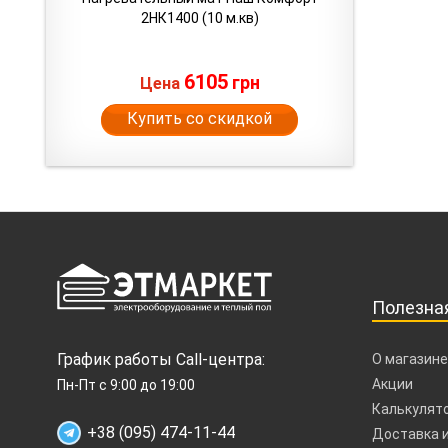
2НК1400 (10 м.кв)
6105
грн
Цена
Купить со скидкой
Полезна
График работы Call-центра:
О магазине
Акции
Пн-Пт с 9:00 до 19:00
Калькулято
+38 (095) 474-11-44
Доставка и