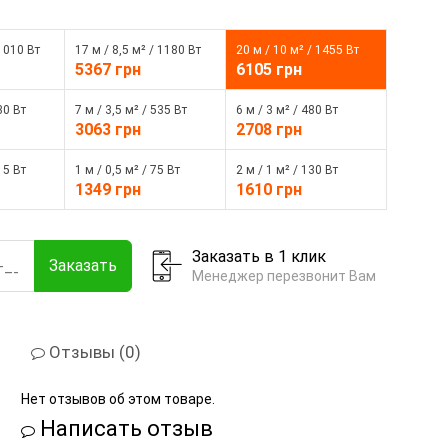
 1010 Вт
17 м / 8,5 м² / 1180 Вт
20 м / 10 м² / 1455 Вт
5367 грн
6105 грн
30 Вт
7 м / 3,5 м² / 535 Вт
6 м / 3 м² / 480 Вт
3063 грн
2708 грн
15 Вт
1 м / 0,5 м² / 75 Вт
2 м / 1 м² / 130 Вт
1349 грн
1610 грн
Заказать в 1 клик
Заказать
Менеджер перезвонит Вам
Отзывы (0)
Нет отзывов об этом товаре.
Написать отзыв