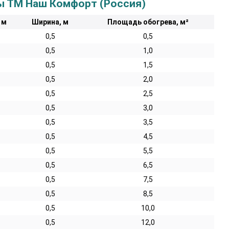
ы ТМ Наш Комфорт (Россия)
 м
Ширина, м
Площадь обогрева, м²
0,5
0,5
0,5
1,0
0,5
1,5
0,5
2,0
0,5
2,5
0,5
3,0
0,5
3,5
0,5
4,5
0,5
5,5
0,5
6,5
0,5
7,5
0,5
8,5
0,5
10,0
0,5
12,0