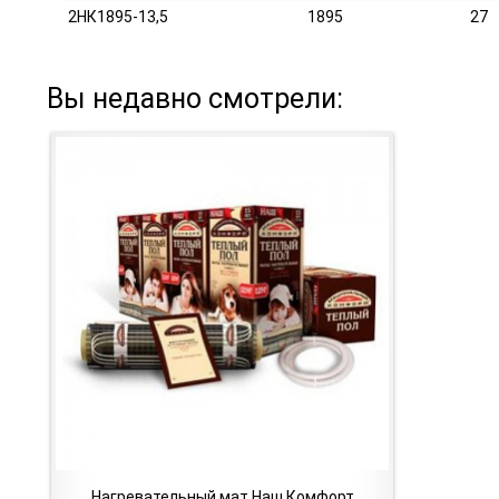
2НК1895-13,5
1895
27
Вы недавно смотрели:
Нагревательный мат Наш Комфорт