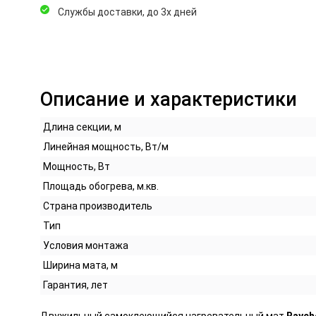
Службы доставки, до 3х дней
Описание и характеристики
Длина секции, м
Линейная мощность, Вт/м
Мощность, Вт
Площадь обогрева, м.кв.
Страна производитель
Тип
Условия монтажа
Ширина мата, м
Гарантия, лет
Двужильный самоклеющийся нагревательный мат
Raych