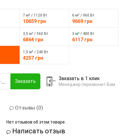
7 м² / 1120 Вт
6 м² / 960 Вт
10659 грн
9669 грн
3,5 м² / 560 Вт
3 м² / 480 Вт
6864 грн
6117 грн
1,5 м² / 240 Вт
4257 грн
Заказать в 1 клик
Заказать
Менеджер перезвонит Вам
Отзывы (0)
Нет отзывов об этом товаре.
Написать отзыв