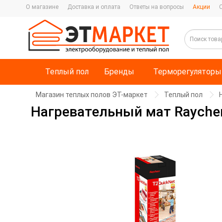
О магазине
Доставка и оплата
Ответы на вопросы
Акции
Теплый пол
Бренды
Терморегуляторы
Магазин теплых полов ЭТ-маркет
Теплый пол
Нагревательный мат Raychem