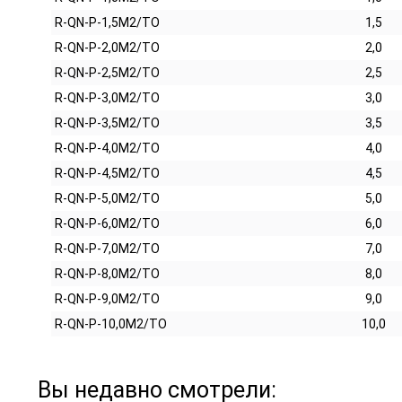
R-QN-P-1,5M2/TO
1,5
R-QN-P-2,0M2/TO
2,0
R-QN-P-2,5M2/TO
2,5
R-QN-P-3,0M2/TO
3,0
R-QN-P-3,5M2/TO
3,5
R-QN-P-4,0M2/TO
4,0
R-QN-P-4,5M2/TO
4,5
R-QN-P-5,0M2/TO
5,0
R-QN-P-6,0M2/TO
6,0
R-QN-P-7,0M2/TO
7,0
R-QN-P-8,0M2/TO
8,0
R-QN-P-9,0M2/TO
9,0
R-QN-P-10,0M2/TO
10,0
Вы недавно смотрели: