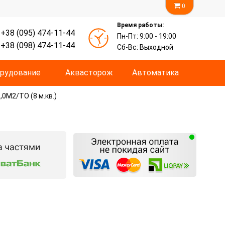
0
Время работы:
+38 (095) 474-11-44
Пн-Пт: 9:00 - 19:00
+38 (098) 474-11-44
Сб-Вс: Выходной
рудование
Аквасторож
Автоматика
0M2/TO (8 м.кв.)