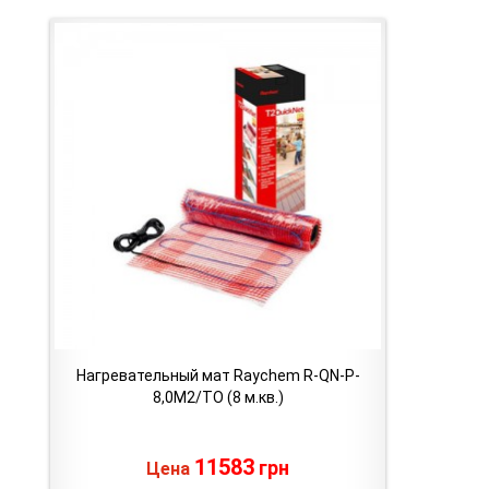
Нагревательный мат Raychem R-QN-P-
8,0M2/TO (8 м.кв.)
11583
грн
Цена