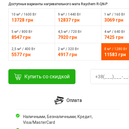
Доступные варианты нагревательного мата Raychem R-QN-P:
10 м² / 1600 Вт
9 м² / 1440 Вт
1 м² / 160 Вт
13728 грн
12837 грн
3069 грн
5 м² / 800 Вт
4,5 м² / 720 Вт
4 м² / 640 Вт
8547 грн
7920 грн
7425 грн
2,5 м² / 400 Вт
2 м² / 320 Вт
8 м² / 1280 Вт
5577 грн
4917 грн
11583 грн
Купить со скидкой
Оплата
Наличными, Безналичными, Кредит,
Visa/MasterCard