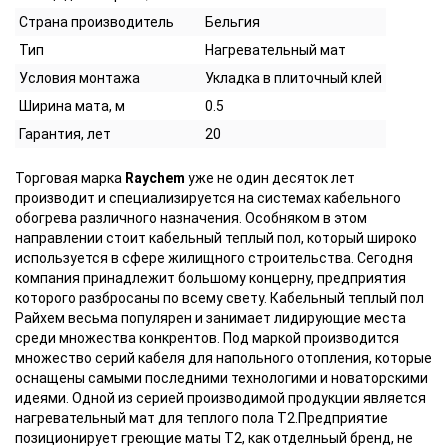
Страна производитель
Бельгия
Тип
Нагревательный мат
Условия монтажа
Укладка в плиточный клей
Ширина мата, м
0.5
Гарантия, лет
20
Торговая марка
Raychem
уже не один десяток лет
производит и специализируется на системах кабельного
обогрева различного назначения. Особняком в этом
направлении стоит кабельный теплый пол, который широко
используется в сфере жилищного строительства. Сегодня
компания принадлежит большому концерну, предприятия
которого разбросаны по всему свету. Кабельный теплый пол
Райхем весьма популярен и занимает лидирующие места
среди множества конкрентов. Под маркой производится
множество серий кабеля для напольного отопления, которые
оснащены самыми последними технологими и новаторскими
идеями. Одной из серией производимой продукции является
нагревательный мат для теплого пола T2.Предприятие
позиционирует греющие маты T2, как отделньый бренд, не