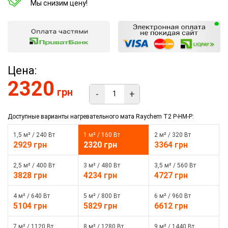
Мы снизим цену!
Цена:
2320
грн
-
+
Доступные варианты нагревательного мата Raychem T2 P-HM-P:
1,5 м² / 240 Вт
1 м² / 160 Вт
2 м² / 320 Вт
2929 грн
2320 грн
3364 грн
2,5 м² / 400 Вт
3 м² / 480 Вт
3,5 м² / 560 Вт
3828 грн
4234 грн
4727 грн
4 м² / 640 Вт
5 м² / 800 Вт
6 м² / 960 Вт
5104 грн
5829 грн
6612 грн
7 м² / 1120 Вт
8 м² / 1280 Вт
9 м² / 1440 Вт