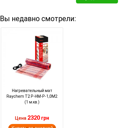
Вы недавно смотрели:
Нагревательный мат
Raychem T2 P-HM-P-1,0M2
(1 м.кв.)
2320
грн
Цена