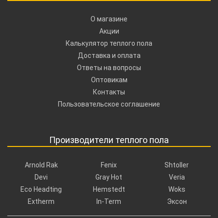
О магазине
Акции
Калькулятор теплого пола
Доставка и оплата
Ответы на вопросы
Оптовикам
Контакты
Пользовательское соглашение
Производители теплого пола
Arnold Rak
Fenix
Shtoller
Devi
Gray Hot
Veria
Eco Headting
Hemstedt
Woks
Extherm
In-Term
Эксон