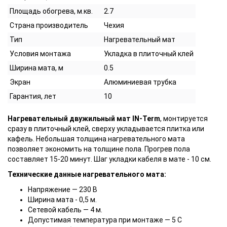
Площадь обогрева, м.кв.
2.7
Страна производитель
Чехия
Тип
Нагревательный мат
Условия монтажа
Укладка в плиточный клей
Ширина мата, м
0.5
Экран
Алюминиевая трубка
Гарантия, лет
10
Нагревательный двужильный мат IN-Term
, монтируется
сразу в плиточный клей, сверху укладывается плитка или
кафель. Небольшая толщина нагревательного мата
позволяет экономить на толщине пола. Прогрев пола
составляет 15-20 минут. Шаг укладки кабеля в мате - 10 см.
Технические данные нагревательного мата:
Напряжение ― 230 В
Ширина мата - 0,5 м.
Сетевой кабель ― 4 м.
Допустимая температура при монтаже ― 5 С