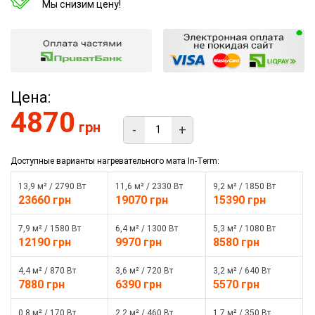
Мы снизим цену!
Цена:
4870
грн
-
+
Доступные варианты нагревательного мата In-Term:
13,9 м² / 2790 Вт
11,6 м² / 2330 Вт
9,2 м² / 1850 Вт
23660 грн
19070 грн
15390 грн
7,9 м² / 1580 Вт
6,4 м² / 1300 Вт
5,3 м² / 1080 Вт
12190 грн
9970 грн
8580 грн
4,4 м² / 870 Вт
3,6 м² / 720 Вт
3,2 м² / 640 Вт
7880 грн
6390 грн
5570 грн
0,8 м² / 170 Вт
2,2 м² / 460 Вт
1,7 м² / 350 Вт