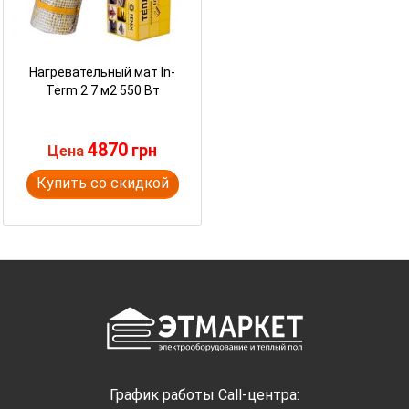
Нагревательный мат In-
Term 2.7 м2 550 Вт
4870
грн
Цена
Купить со скидкой
График работы Call-центра: