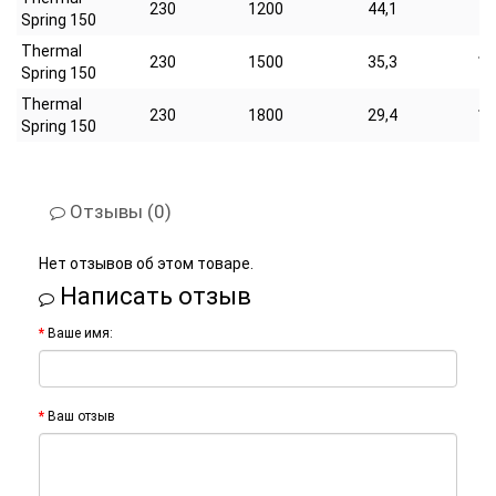
230
1200
44,1
8,
Spring 150
Thermal
230
1500
35,3
10
Spring 150
Thermal
230
1800
29,4
12
Spring 150
Отзывы (0)
Нет отзывов об этом товаре.
Написать отзыв
Ваше имя:
Ваш отзыв