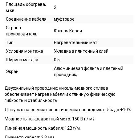
Площадь обогрева,
2
м.кв.
Соединение кабеля
муфтовое
Страна
Южная Корея
производитель
Тип
Нагревательный мат
Условия монтажа
Укладка в плиточный клей
Ширина мата, м
0.5
Алюминиевая фольга и плетеный
Экран
проводник,
Двухжильный проводник: никель-медного сплава
обеспечивает нагрев кабеля и отличную физическую
гибкость и стабильность.
Допуск отклонения сопротивления проводника: -5% до +10%.
Мощность на квадратный метр: 150 Вт / м?.
Линейная мощность кабеля: 12Вт/м.
Диаметр кабеля: 3,8 мм.