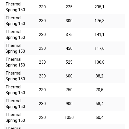
Thermal
230
225
235,1
1,
Spring 150
Thermal
230
300
176,3
2,
Spring 150
Thermal
230
375
141,1
2,
Spring 150
Thermal
230
450
117,6
3,
Spring 150
Thermal
230
525
100,8
3,
Spring 150
Thermal
230
600
88,2
4,
Spring 150
Thermal
230
750
70,5
5,
Spring 150
Thermal
230
900
58,4
6,
Spring 150
Thermal
230
1050
50,4
7,
Spring 150
Thermal