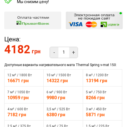
Мы снизим цену!
Цена:
4182
грн
-
+
Доступные варианты нагревательного мата Thermal Spring v-mat 150:
12 м² / 1800 Вт
10 м² / 1500 Вт
8 м² / 1200 Вт
16671 грн
14322 грн
13194 грн
7 м² / 1050 Вт
6 м² / 900 Вт
5 м² / 750 Вт
10959 грн
9980 грн
8266 грн
4 м² / 600 Вт
3,5 м² / 525 Вт
3 м² / 450 Вт
7182 грн
6380 грн
5871 грн
2,5 м² / 375 Вт
0,5 м² / 75 Вт
1,5 м² / 225 Вт