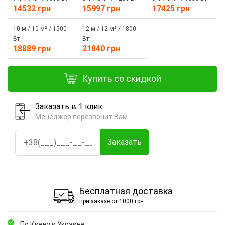
14532 грн
15997 грн
17425 грн
10 м / 10 м² / 1500
12 м / 12 м² / 1800
Вт
Вт
18889 грн
21840 грн
Купить со скидкой
Заказать в 1 клик
Менеджер перезвонит Вам
Заказать
Бесплатная доставка
при заказе от 1000 грн
По Киеву и Украине