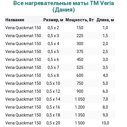
Все нагревательные маты ТМ Veria
(Дания)
Название
Размер, м
Мощность, Вт
Длина, м
Veria Quickmat 150
0,5 x 2
150
1,0
Veria Quickmat 150
0,5 x 3
225
1,5
Veria Quickmat 150
0,5 x 4
300
2,0
Veria Quickmat 150
0,5 x 5
375
2,5
Veria Quickmat 150
0,5 x 6
450
3,0
Veria Quickmat 150
0,5 x 7
525
3,5
Veria Quickmat 150
0,5 x 8
600
4,0
Veria Quickmat 150
0,5 x 10
750
5,0
Veria Quickmat 150
0,5 x 12
900
6,0
Veria Quickmat 150
0,5 x 14
1 050
7,0
Veria Quickmat 150
0,5 x 16
1 200
8,0
Veria Quickmat 150
0,5 x 18
1 350
9,0
Veria Quickmat 150
0,5 x 20
1 500
10,0