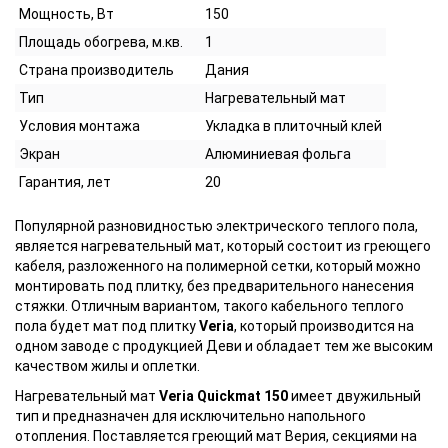
Мощность, Вт
150
Площадь обогрева, м.кв.
1
Страна производитель
Дания
Тип
Нагревательный мат
Условия монтажа
Укладка в плиточный клей
Экран
Алюминиевая фольга
Гарантия, лет
20
Популярной разновидностью электрического теплого пола,
является нагревательный мат, который состоит из греющего
кабеля, разложенного на полимерной сетки, который можно
монтировать под плитку, без предварительного нанесения
стяжки. Отличным вариантом, такого кабельного теплого
пола будет мат под плитку
Veria
, который производится на
одном заводе с продукцией Деви и обладает тем же высоким
качеством жилы и оплетки.
Нагревательный мат
Veria Quickmat 150
имеет двужильный
тип и предназначен для исключительно напольного
отопления. Поставляется греющий мат Верия, секциями на