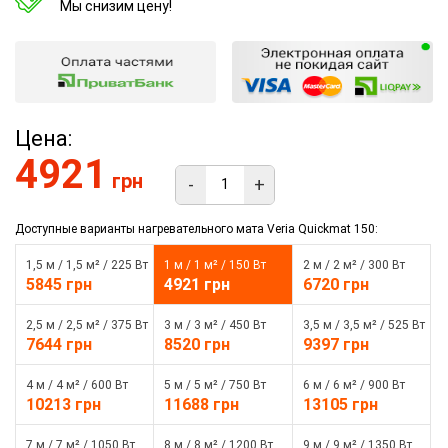
Мы снизим цену!
Цена:
4921
грн
-
+
Доступные варианты нагревательного мата Veria Quickmat 150:
1,5 м / 1,5 м² / 225 Вт
1 м / 1 м² / 150 Вт
2 м / 2 м² / 300 Вт
5845 грн
4921 грн
6720 грн
2,5 м / 2,5 м² / 375 Вт
3 м / 3 м² / 450 Вт
3,5 м / 3,5 м² / 525 Вт
7644 грн
8520 грн
9397 грн
4 м / 4 м² / 600 Вт
5 м / 5 м² / 750 Вт
6 м / 6 м² / 900 Вт
10213 грн
11688 грн
13105 грн
7 м / 7 м² / 1050 Вт
8 м / 8 м² / 1200 Вт
9 м / 9 м² / 1350 Вт