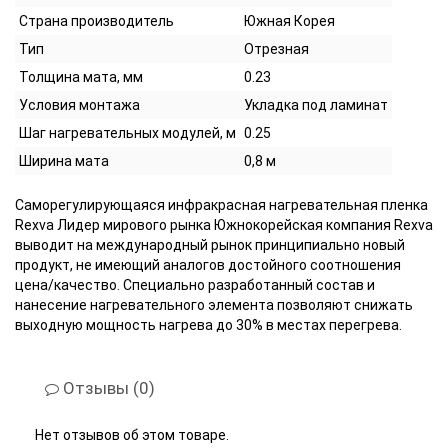
Страна производитель
Южная Корея
Тип
Отрезная
Толщина мата, мм
0.23
Условия монтажа
Укладка под ламинат
Шаг нагревательных модулей, м
0.25
Ширина мата
0,8 м
Саморегулирующаяся инфракрасная нагревательная пленка
Rexva Лидер мирового рынка Южнокорейская компания Rexva
выводит на международный рынок принципиально новый
продукт, не имеющий аналогов достойного соотношения
цена/качество. Специально разработанный состав и
нанесение нагревательного элемента позволяют снижать
выходную мощность нагрева до 30% в местах перегрева.
Отзывы (0)
Нет отзывов об этом товаре.