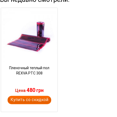
Пленочный теплый пол
REXVA PTC 308
480
грн
Цена
Купить со скидкой