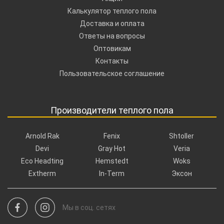
Калькулятор теплого пола
Доставка и оплата
Ответы на вопросы
Оптовикам
Контакты
Пользовательское соглашение
Производители теплого пола
Arnold Rak
Fenix
Shtoller
Devi
Gray Hot
Veria
Eco Headting
Hemstedt
Woks
Extherm
In-Term
Эксон
Мы в соц. сетях