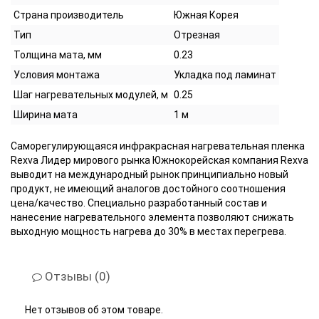
Страна производитель
Южная Корея
Тип
Отрезная
Толщина мата, мм
0.23
Условия монтажа
Укладка под ламинат
Шаг нагревательных модулей, м
0.25
Ширина мата
1 м
Саморегулирующаяся инфракрасная нагревательная пленка
Rexva Лидер мирового рынка Южнокорейская компания Rexva
выводит на международный рынок принципиально новый
продукт, не имеющий аналогов достойного соотношения
цена/качество. Специально разработанный состав и
нанесение нагревательного элемента позволяют снижать
выходную мощность нагрева до 30% в местах перегрева.
Отзывы (0)
Нет отзывов об этом товаре.