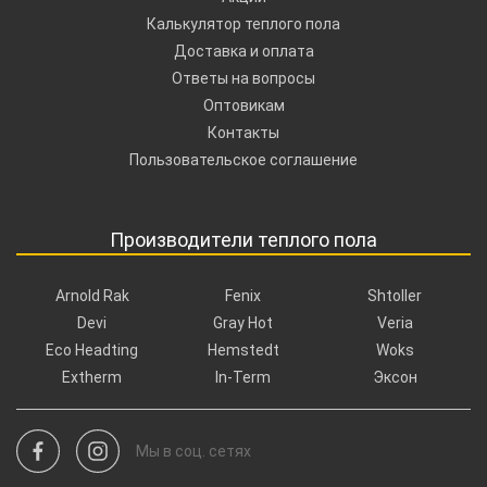
Калькулятор теплого пола
Доставка и оплата
Ответы на вопросы
Оптовикам
Контакты
Пользовательское соглашение
Производители теплого пола
Arnold Rak
Fenix
Shtoller
Devi
Gray Hot
Veria
Eco Headting
Hemstedt
Woks
Extherm
In-Term
Эксон
Мы в соц. сетях