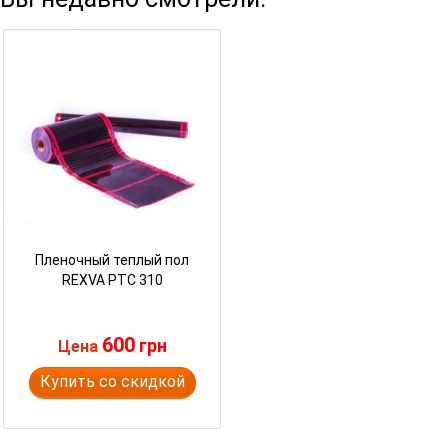
Пленочный теплый пол
REXVA PTC 310
600
грн
Цена
Купить со скидкой