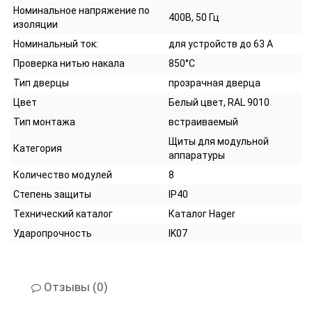
Номинальное напряжение по
400В, 50 Гц
изоляции
Номинальный ток:
для устройств до 63 А
Проверка нитью накала
850°C
Тип дверцы
прозрачная дверца
Цвет
Белый цвет, RAL 9010
Тип монтажа
встраиваемый
Щиты для модульной
Категория
аппаратуры
Количество модулей
8
Степень защиты
IP40
Технический каталог
Каталог Hager
Ударопрочность
IK07
Отзывы (0)