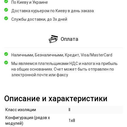
По Киеву и Украине
Доставка курьером по Киеву в день заказа
Службы доставки, до 3х дней
Оплата
Наличными, Безналичными, Кредит, Visa/MasterCard
Мы являемся плательщиками НДС и налога на прибыль
на общих основаниях. Счет может быть отправлен по
электронной почте или факсу
Описание и характеристики
Класс изоляции
II
Конфигурация (рядов х
1x8
модулей)