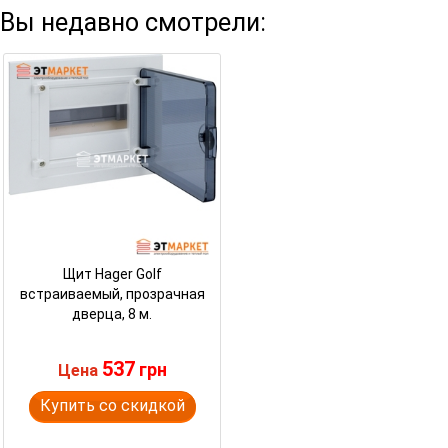
Вы недавно смотрели:
Щит Hager Golf
встраиваемый, прозрачная
дверца, 8 м.
537
грн
Цена
Купить со скидкой