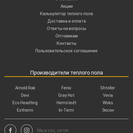
Акции
Калькулятор теплого пола
Доставка и оплата
Ответы на вопросы
Оптовикам
Контакты
Пользовательское соглашение
Производители теплого пола
Arnold Rak
Fenix
Shtoller
Devi
Gray Hot
Veria
Eco Headting
Hemstedt
Woks
Extherm
In-Term
Эксон
Мы в соц. сетях