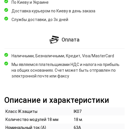
По Киеву и Украине
Доставка курьером по Киеву в день заказа
Службы доставки, до 3х дней
Оплата
Наличными, Безналичными, Кредит, Visa/MasterCard
Мы являемся плательщиками НДС и налога на прибыль
на общих основаниях. Счет может быть отправлен по
электронной почте или факсу
Описание и характеристики
Класс IK защиты
IK07
Количество модулей 18 мм
18 м.
Номинальный ток (А)
63А