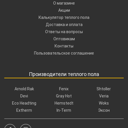
О магазине
Акции
Калькулятор теплого пола
Доставка и оплата
Ответы на вопросы
Оптовикам
Контакты
Пользовательское соглашение
Производители теплого пола
Arnold Rak
Fenix
Shtoller
Devi
Gray Hot
Veria
Eco Headting
Hemstedt
Woks
Extherm
In-Term
Эксон