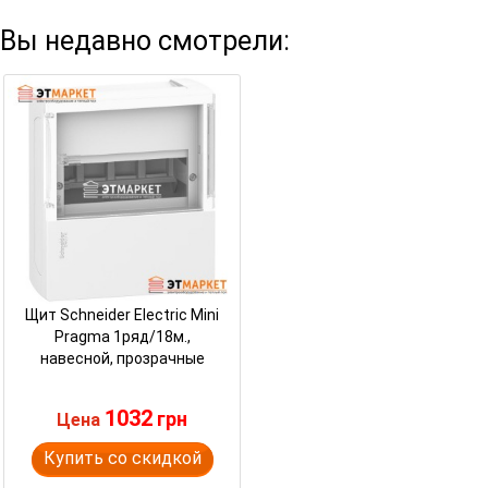
Вы недавно смотрели:
Щит Schneider Electric Mini
Pragma 1ряд/18м.,
навесной, прозрачные
двери
1032
грн
Цена
Купить со скидкой