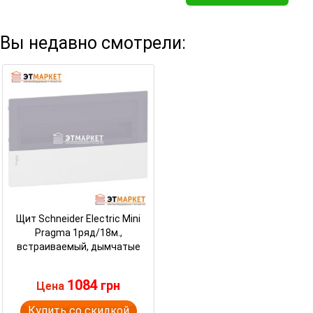
Вы недавно смотрели:
Щит Schneider Electric Mini
Pragma 1ряд/18м.,
встраиваемый, дымчатые
двери
1084
грн
Цена
Купить со скидкой