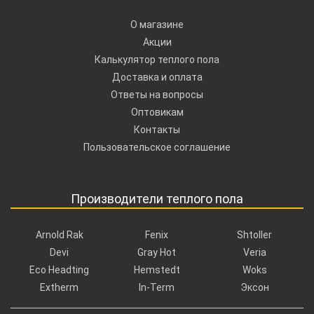
О магазине
Акции
Калькулятор теплого пола
Доставка и оплата
Ответы на вопросы
Оптовикам
Контакты
Пользовательское соглашение
Производители теплого пола
Arnold Rak
Fenix
Shtoller
Devi
Gray Hot
Veria
Eco Headting
Hemstedt
Woks
Extherm
In-Term
Эксон