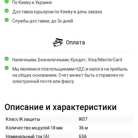
По Киеву и Украине
Доставка курьером по Киеву в день заказа
Службы доставки, до 3х дней
Оплата
Наличными, Безналичными, Кредит, Visa/MasterCard
Мы являемся плательщиками НДС и налога на прибыль
на общих основаниях. Счет может быть отправлен по
электронной почте или факсу
Описание и характеристики
Класс IK защиты
IK07
Количество модулей 18 мм
36 м.
Номинальный ток (А)
63А