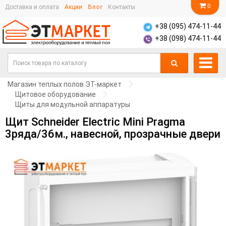
0
Доставка и оплата
Акции
Блог
Контакты
+38 (095) 474-11-44
+38 (098) 474-11-44
Магазин теплых полов ЭТ-маркет
Щитовое оборудование
Щиты для модульной аппаратуры
Щит Schneider Electric Mini Pragma
3ряда/36м., навесной, прозрачные двери