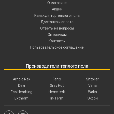
О магазине
Акции
Калькулятор теплого пола
Доставка и оплата
Ответы на вопросы
Оптовикам
Контакты
Пользовательское соглашение
Производители теплого пола
Arnold Rak
Fenix
Shtoller
Devi
Gray Hot
Veria
Eco Headting
Hemstedt
Woks
Extherm
In-Term
Эксон