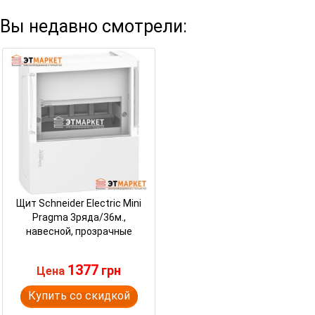
Вы недавно смотрели:
Щит Schneider Electric Mini
Pragma 3ряда/36м.,
навесной, прозрачные
двери
1377
грн
Цена
Купить со скидкой