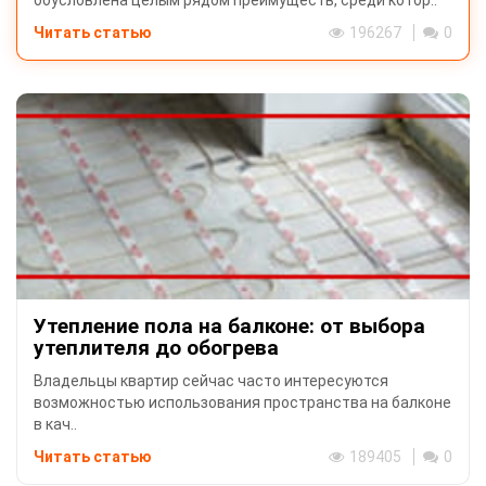
Читать статью
196267
0
Утепление пола на балконе: от выбора
утеплителя до обогрева
Владельцы квартир сейчас часто интересуются
возможностью использования пространства на балконе
в кач..
Читать статью
189405
0