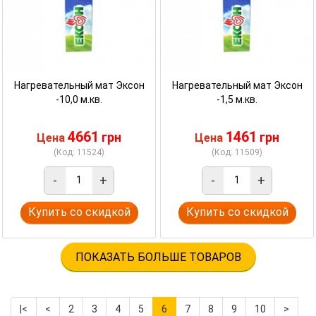
Нагревательный мат Эксон
Нагревательный мат Эксон
-10,0 м.кв.
-1,5 м.кв.
4661
1461
грн
грн
Цена
Цена
(Код: 11524)
(Код: 11509)
-
+
-
+
Купить со скидкой
Купить со скидкой
ПОКАЗАТЬ БОЛЬШЕ ТОВАРОВ
|<
<
2
3
4
5
6
7
8
9
10
>