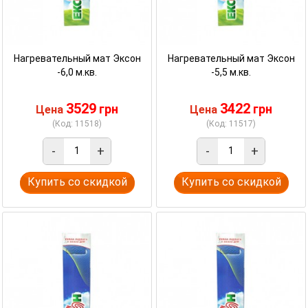
Нагревательный мат Эксон
Нагревательный мат Эксон
-6,0 м.кв.
-5,5 м.кв.
3529
3422
грн
грн
Цена
Цена
(Код: 11518)
(Код: 11517)
-
+
-
+
Купить со скидкой
Купить со скидкой