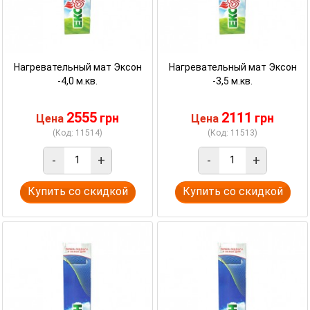
Нагревательный мат Эксон
Нагревательный мат Эксон
-4,0 м.кв.
-3,5 м.кв.
2555
2111
грн
грн
Цена
Цена
(Код: 11514)
(Код: 11513)
-
+
-
+
Купить со скидкой
Купить со скидкой