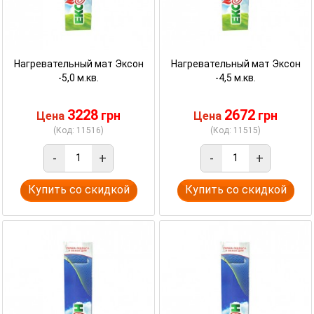
Нагревательный мат Эксон
Нагревательный мат Эксон
-5,0 м.кв.
-4,5 м.кв.
3228
2672
грн
грн
Цена
Цена
(Код: 11516)
(Код: 11515)
-
+
-
+
Купить со скидкой
Купить со скидкой