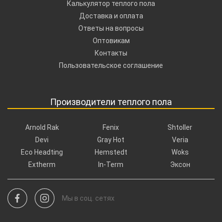
Калькулятор теплого пола
Доставка и оплата
Ответы на вопросы
Оптовикам
Контакты
Пользовательское соглашение
Производители теплого пола
Arnold Rak
Fenix
Shtoller
Devi
Gray Hot
Veria
Eco Headting
Hemstedt
Woks
Extherm
In-Term
Эксон
Мы в соц. сетях