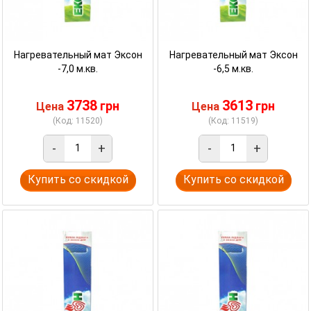
Нагревательный мат Эксон
Нагревательный мат Эксон
-7,0 м.кв.
-6,5 м.кв.
3738
3613
грн
грн
Цена
Цена
(Код: 11520)
(Код: 11519)
-
+
-
+
Купить со скидкой
Купить со скидкой