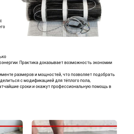
;
с
его
ько
роэнергии. Практика доказывает возможность экономии
именте размеров и мощностей, что позволяет подобрать
делиться с модификацией для тёплого пола,
ратчайшие сроки и окажут профессиональную помощь в