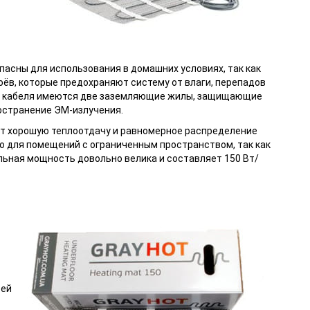
пасны для использования в домашних условиях, так как
оёв, которые предохраняют систему от влаги, перепадов
ции кабеля имеются две заземляющие жилы, защищающие
остранение ЭМ-излучения.
т хорошую теплоотдачу и равномерное распределение
о для помещений с ограниченным пространством, так как
льная мощность довольно велика и составляет 150 Вт/
сей