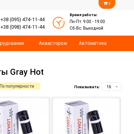
0
Время работы:
+38 (095) 474-11-44
Пн-Пт: 9:00 - 19:00
+38 (098) 474-11-44
Сб-Вс: Выходной
рудование
Аквасторож
Автоматика
ы Gray Hot
По популярности
Показывать: