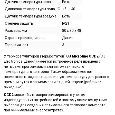
Датчик температуры пола
Есть
Диапазон температуры пола, °С
+5…+40
Датчик температуры воздуха
Есть
Степень защиты
IP21
Размеры, мм
80 х 80 х 48
Страна производитель
Дания
Гарантия, лет
3
У терморегуляторов (термостатов)
OJ Microline OCD2
(OJ
Electronics, Дания) имеется встроенное реле времени с
четырьмя программами для автоматического
температурного контроля. Таким образом имеется
возможность задавать различную температуру для разного
времени суток в зависимости от дней недели (рабочие/
выходные).
OCD2
может быть запрограммирован с учетом
индивидуальных потребностей и поэтому является лучшим
выбором для создания оптимального теплового комфорта
при минимальных энергозатратах.