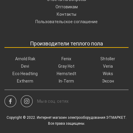
Оптовикам
Контакты
Пользовательское соглашение
Производители теплого пола
Arnold Rak
Fenix
Shtoller
Devi
Gray Hot
Veria
Eco Headting
Hemstedt
Woks
Extherm
In-Term
Эксон
Мы в соц. сетях
Copyright © 2022. Интернет магазин электрооборудования ЭТМАРКЕТ.
Все права защищены.