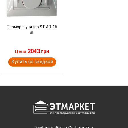
Терморегулятор ST-AR-16
SL
2043
грн
Цена
Купить со скидкой
График работы Call-центра: