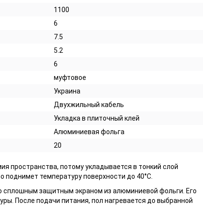
1100
6
7.5
5.2
6
муфтовое
Украина
Двухжильный кабель
Укладка в плиточный клей
Алюминиевая фольга
20
ия пространства, потому укладывается в тонкий слой
ро поднимет температуру поверхности до 40°С.
о сплошным защитным экраном из алюминиевой фольги. Его
ры. После подачи питания, пол нагревается до выбранной