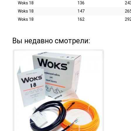
Woks 18
136
24
Woks 18
147
26
Woks 18
162
29
Вы недавно смотрели: