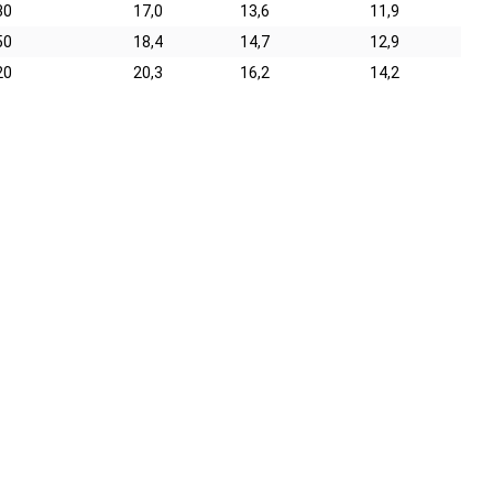
30
17,0
13,6
11,9
50
18,4
14,7
12,9
20
20,3
16,2
14,2