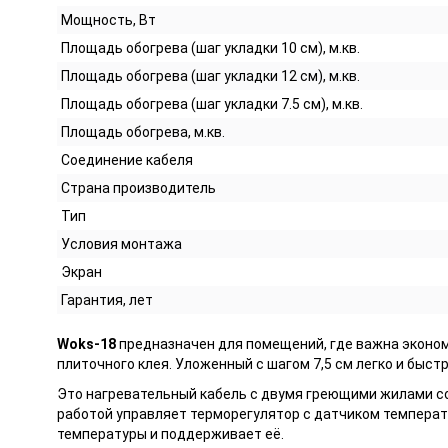
Мощность, Вт
Площадь обогрева (шаг укладки 10 см), м.кв.
Площадь обогрева (шаг укладки 12 см), м.кв.
Площадь обогрева (шаг укладки 7.5 см), м.кв.
Площадь обогрева, м.кв.
Соединение кабеля
Страна производитель
Тип
Условия монтажа
Экран
Гарантия, лет
Woks-18
предназначен для помещений, где важна эконом
плиточного клея. Уложенный с шагом 7,5 см легко и быст
Это нагревательный кабель с двумя греющими жилами с
работой управляет терморегулятор с датчиком температу
температуры и поддерживает её.