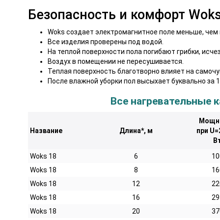
Безопасность и комфорт Woks
Woks создает электромагнитное поле меньше, чем 
Все изделия проверены под водой.
На теплой поверхности пола погибают грибки, исче
Воздух в помещении не пересушивается.
Теплая поверхность благотворно влияет на самочу
После влажной уборки пол высыхает буквально за 1
Все нагревательные к
Мощн
Название
Длина*, м
при U=
В
Woks 18
6
10
Woks 18
8
16
Woks 18
12
22
Woks 18
16
29
Woks 18
20
37