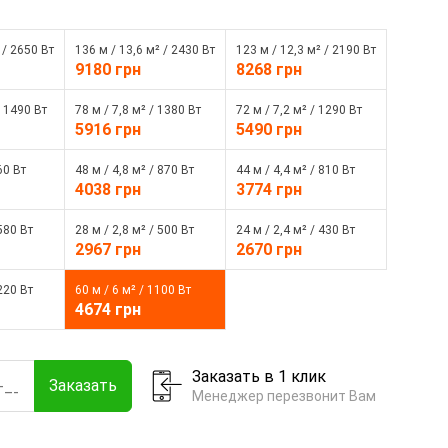
 / 2650 Вт
136 м / 13,6 м² / 2430 Вт
123 м / 12,3 м² / 2190 Вт
9180 грн
8268 грн
/ 1490 Вт
78 м / 7,8 м² / 1380 Вт
72 м / 7,2 м² / 1290 Вт
5916 грн
5490 грн
60 Вт
48 м / 4,8 м² / 870 Вт
44 м / 4,4 м² / 810 Вт
4038 грн
3774 грн
 580 Вт
28 м / 2,8 м² / 500 Вт
24 м / 2,4 м² / 430 Вт
2967 грн
2670 грн
 220 Вт
60 м / 6 м² / 1100 Вт
4674 грн
Заказать в 1 клик
Заказать
Менеджер перезвонит Вам