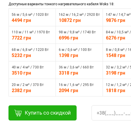
Доступные варианты тонкого нагревательного кабеля Woks 18:
56 м / 5,6 м² / 1020 Вт
162 м / 16,2 м² / 2920 Вт
147 м / 14,7 м²
4494 грн
10872 грн
9876 грн
110 м / 11 м² / 1970 Вт
98 м / 9,8 м² / 1740 Вт
84 м / 10,5 м² 
7722 грн
6996 грн
6276 грн
68 м / 6,8 м² / 1220 Вт
6 м / 0,6 м² / 100 Вт
8 м / 0,8 м² / 1
5232 грн
1398 грн
1548 грн
40 м / 4 м² / 730 Вт
36 м / 3,6 м² / 660 Вт
32 м / 3,2 м² /
3510 грн
3318 грн
3198 грн
20 м / 2 м² / 370 Вт
16 м / 1,6 м² / 295 Вт
12 м / 1,2 м² /
2382 грн
2094 грн
1818 грн
Купить со скидкой