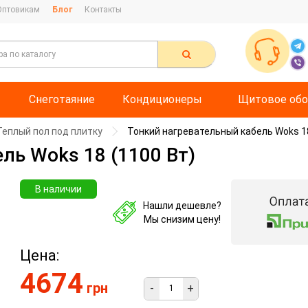
Оптовикам
Блог
Контакты
Снеготаяние
Кондиционеры
Щитовое обо
Теплый пол под плитку
Тонкий нагревательный кабель Woks 18
ль Woks 18 (1100 Вт)
В наличии
Нашли дешевле?
Мы снизим цену!
Цена:
4674
грн
-
+