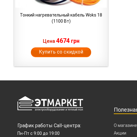
Тонкий нагревательный кабель Woks 18
(1100 Вт)
4674
грн
Цена
Купить со скидкой
Полезна
График работы Call-центра:
О магазине
Акции
Пн-Пт с 9:00 до 19:00