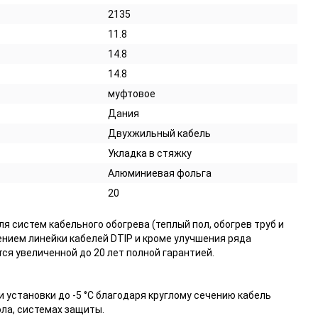
2135
11.8
14.8
14.8
муфтовое
Дания
Двухжильный кабель
Укладка в стяжку
Алюминиевая фольга
20
я систем кабельного обогрева (теплый пол, обогрев труб и
нием линейки кабелей DTIP и кроме улучшения ряда
ся увеличенной до 20 лет полной гарантией.
установки до -5 °C благодаря круглому сечению кабель
ола, системах защиты.