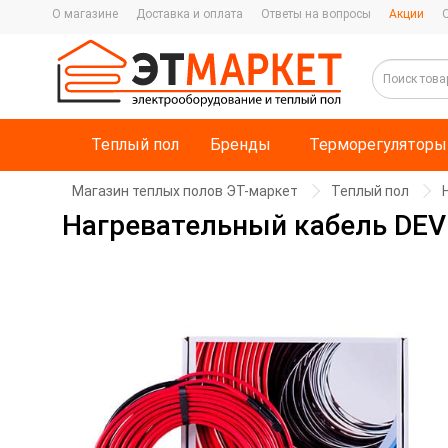
О магазине
Доставка и оплата
Ответы на вопросы
Акции
Теплый пол
Бренды
Терморегуляторы
Магазин теплых полов ЭТ-маркет
Теплый пол
Нагревательный кабель DEVIf