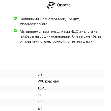
Оплата
Наличными, Безналичными, Кредит,
Visa/MasterCard
Мы являемся плательщиками НДС и налога на
прибыль на общих основаниях. Счет может быть
отправлен по электронной почте или факсу
6.9
PVC красная
XLPE
118
16.5
4.2