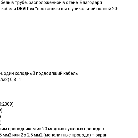
бель в трубе, расположенной в стене. Благодаря
и кабеля
DEVIflex™
поставляются с уникальной полной 20-
й, один холодный подводящий кабель
м2) 0,8...1
0:2009)
9)
)
)
щим проводником из 20 медных луженых проводов
5 мм2 или 2 х 2,5 мм2 (монолитные провода) + экран