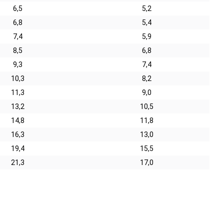
6,5
5,2
6,8
5,4
7,4
5,9
8,5
6,8
9,3
7,4
10,3
8,2
11,3
9,0
13,2
10,5
14,8
11,8
16,3
13,0
19,4
15,5
21,3
17,0