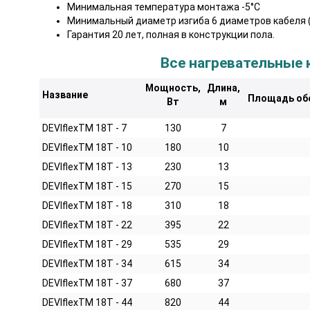
Минимальная температура монтажа -5°C
Минимальный диаметр изгиба 6 диаметров кабеля (
Гарантия 20 лет, полная в конструкции пола.
Все нагревательные 
Мощность,
Длина,
Название
Площадь обог
Вт
м
DEVIflexTM 18T - 7
130
7
DEVIflexTM 18T - 10
180
10
DEVIflexTM 18T - 13
230
13
DEVIflexTM 18T - 15
270
15
DEVIflexTM 18T - 18
310
18
DEVIflexTM 18T - 22
395
22
DEVIflexTM 18T - 29
535
29
DEVIflexTM 18T - 34
615
34
DEVIflexTM 18T - 37
680
37
DEVIflexTM 18T - 44
820
44