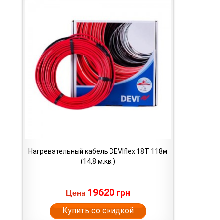
Нагревательный кабель DEVIflex 18T 118м
(14,8 м.кв.)
19620
грн
Цена
Купить со скидкой