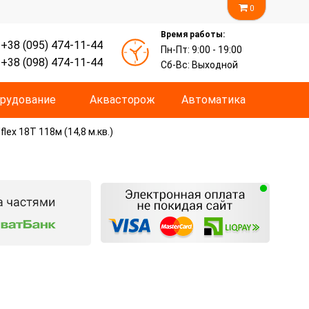
0
Время работы:
+38 (095) 474-11-44
Пн-Пт: 9:00 - 19:00
+38 (098) 474-11-44
Сб-Вс: Выходной
рудование
Аквасторож
Автоматика
ex 18T 118м (14,8 м.кв.)