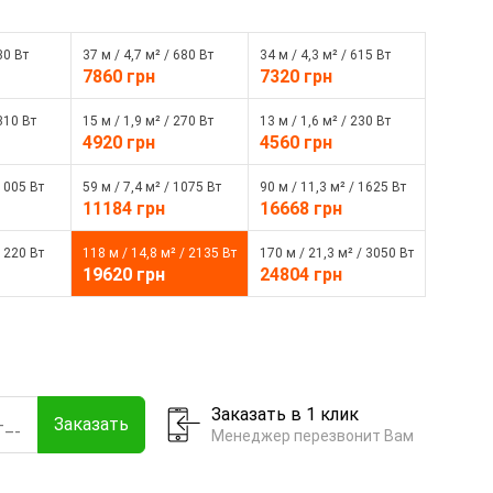
30 Вт
37 м / 4,7 м² / 680 Вт
34 м / 4,3 м² / 615 Вт
7860 грн
7320 грн
 310 Вт
15 м / 1,9 м² / 270 Вт
13 м / 1,6 м² / 230 Вт
4920 грн
4560 грн
 1005 Вт
59 м / 7,4 м² / 1075 Вт
90 м / 11,3 м² / 1625 Вт
11184 грн
16668 грн
 1220 Вт
118 м / 14,8 м² / 2135 Вт
170 м / 21,3 м² / 3050 Вт
19620 грн
24804 грн
Заказать в 1 клик
Заказать
Менеджер перезвонит Вам