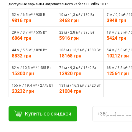
Доступные варианты нагревательного кабеля DEVIflex 18T:
52 м / 6,5 м² / 935 Вт
10 м / 1,3 м² / 180 Вт
7 м / 0,9 м² / 1
9816 грн
3468 грн
3948 грн
29 м / 3,7 м² / 535 Вт
22 м / 2,8 м² / 395 Вт
18 м / 2,3 м² /
6864 грн
5916 грн
5424 грн
44 м / 5,5 м² / 820 Вт
105 м / 13,2 м² / 1880 Вт
54 м / 6,8 м² /
8832 грн
18168 грн
10212 грн
82 м / 10,3 м² / 1485 Вт
74 м / 9,3 м² / 1340 Вт
68 м / 8,5 м² /
15300 грн
13920 грн
12564 грн
155 м / 19,4 м² / 2775 Вт
131 м / 16,3 м² / 2420 Вт
23232 грн
21084 грн
Купить со скидкой