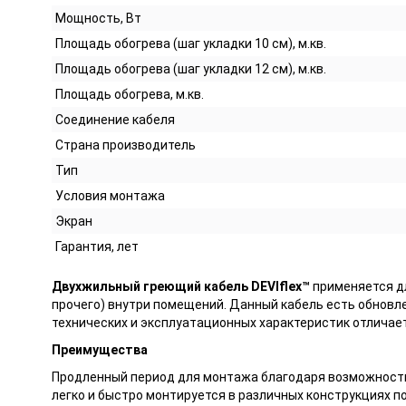
Мощность, Вт
Площадь обогрева (шаг укладки 10 см), м.кв.
Площадь обогрева (шаг укладки 12 см), м.кв.
Площадь обогрева, м.кв.
Соединение кабеля
Страна производитель
Тип
Условия монтажа
Экран
Гарантия, лет
Двухжильный греющий кабель DEVIflex™
применяется дл
прочего) внутри помещений. Данный кабель есть обновле
технических и эксплуатационных характеристик отличает
Преимущества
Продленный период для монтажа благодаря возможности 
легко и быстро монтируется в различных конструкциях п