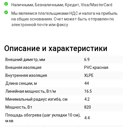
Наличными, Безналичными, Кредит, Visa/MasterCard
Мы являемся плательщиками НДС и налога на прибыль
на общих основаниях. Счет может быть отправлен по
электронной почте или факсу
Описание и характеристики
Внешний диметр, мм
6.9
Внешняя изоляция
PVC красная
Внутренняя изоляция
XLPE
Длина секции, м
44
Линейная мощность, Вт/м
16.5
Минимальный радиус изгиба, см
4.2
Мощность, Вт
820
Площадь обогрева (шаг укладки 10 см),
4.4
м.кв.