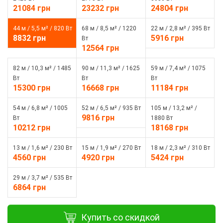
21084 грн
23232 грн
24804 грн
44 м / 5,5 м² / 820 Вт
68 м / 8,5 м² / 1220
22 м / 2,8 м² / 395 Вт
8832 грн
5916 грн
Вт
12564 грн
82 м / 10,3 м² / 1485
90 м / 11,3 м² / 1625
59 м / 7,4 м² / 1075
Вт
Вт
Вт
15300 грн
16668 грн
11184 грн
54 м / 6,8 м² / 1005
52 м / 6,5 м² / 935 Вт
105 м / 13,2 м² /
9816 грн
Вт
1880 Вт
10212 грн
18168 грн
13 м / 1,6 м² / 230 Вт
15 м / 1,9 м² / 270 Вт
18 м / 2,3 м² / 310 Вт
4560 грн
4920 грн
5424 грн
29 м / 3,7 м² / 535 Вт
6864 грн
Купить со скидкой