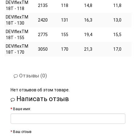
DEVIflexTM
2135
118
14,8
11,8
18T - 118
DEVIflexTM
2420
131
16,3
13,0
18T - 130
DEVIflexTM
2775
155
19,4
15,5
18T - 155
DEVIflexTM
3050
170
21,3
17,0
18T - 170
Отзывы (0)
Нет отзывов об этом товаре.
Написать отзыв
Ваше имя:
Ваш отзыв