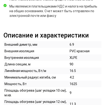
Мы являемся плательщиками НДС и налога на прибыль
на общих основаниях. Счет может быть отправлен по
электронной почте или факсу
Описание и характеристики
Внешний диметр, мм
6.9
Внешняя изоляция
PVC красная
Внутренняя изоляция
XLPE
Длина секции, м
90
Линейная мощность, Вт/м
16.5
Минимальный радиус изгиба, см
4.2
Мощность, Вт
1625
Площадь обогрева (шаг укладки 10 см),
9
м.кв.
Площадь обогрева (шаг укладки 12 см),
11.3