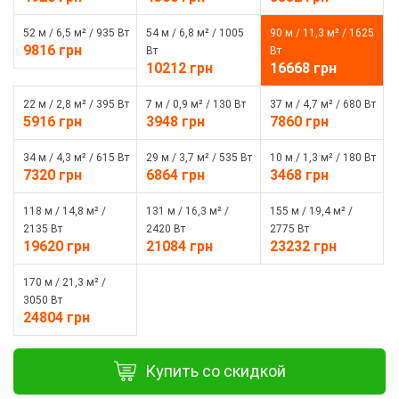
52 м / 6,5 м² / 935 Вт
54 м / 6,8 м² / 1005
90 м / 11,3 м² / 1625
9816 грн
Вт
Вт
10212 грн
16668 грн
22 м / 2,8 м² / 395 Вт
7 м / 0,9 м² / 130 Вт
37 м / 4,7 м² / 680 Вт
5916 грн
3948 грн
7860 грн
34 м / 4,3 м² / 615 Вт
29 м / 3,7 м² / 535 Вт
10 м / 1,3 м² / 180 Вт
7320 грн
6864 грн
3468 грн
118 м / 14,8 м² /
131 м / 16,3 м² /
155 м / 19,4 м² /
2135 Вт
2420 Вт
2775 Вт
19620 грн
21084 грн
23232 грн
170 м / 21,3 м² /
3050 Вт
24804 грн
Купить со скидкой