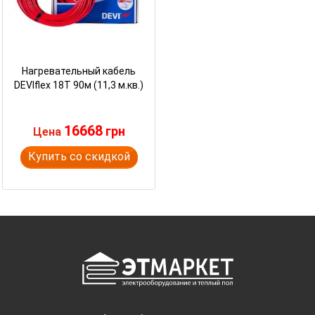
Нагревательный кабель
DEVIflex 18T 90м (11,3 м.кв.)
16668
грн
Цена
Купить со скидкой