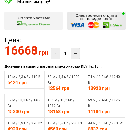
Мы снизим цену!
Цена:
16668
грн
-
+
Доступные варианты нагревательного кабеля DEVIflex 18T:
18 м / 2,3 м² / 310 Вт
68 м / 8,5 м² / 1220
74 м / 9,3 м² / 1340
5424 грн
Вт
Вт
12564 грн
13920 грн
82 м / 10,3 м² / 1485
105 м / 13,2 м² /
59 м / 7,4 м² / 1075
Вт
1880 Вт
Вт
15300 грн
18168 грн
11184 грн
15 м / 1,9 м² / 270 Вт
13 м / 1,6 м² / 230 Вт
44 м / 5,5 м² / 820 Вт
4920 грн
4560 грн
8832 грн