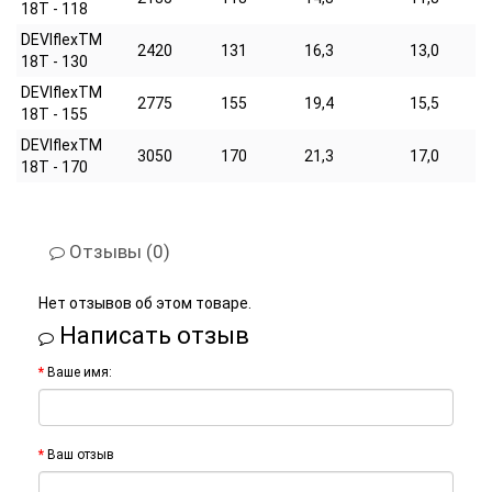
18T - 118
DEVIflexTM
2420
131
16,3
13,0
18T - 130
DEVIflexTM
2775
155
19,4
15,5
18T - 155
DEVIflexTM
3050
170
21,3
17,0
18T - 170
Отзывы (0)
Нет отзывов об этом товаре.
Написать отзыв
Ваше имя:
Ваш отзыв