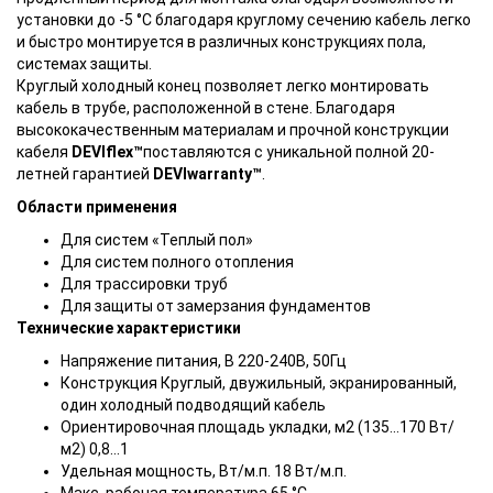
установки до -5 °C благодаря круглому сечению кабель легко
и быстро монтируется в различных конструкциях пола,
системах защиты.
Круглый холодный конец позволяет легко монтировать
кабель в трубе, расположенной в стене. Благодаря
высококачественным материалам и прочной конструкции
кабеля
DEVIflex™
поставляются с уникальной полной 20-
летней гарантией
DEVIwarranty™
.
Области применения
Для систем «Теплый пол»
Для систем полного отопления
Для трассировки труб
Для защиты от замерзания фундаментов
Технические характеристики
Напряжение питания, В 220-240В, 50Гц
Конструкция Круглый, двужильный, экранированный,
один холодный подводящий кабель
Ориентировочная площадь укладки, м2 (135...170 Вт/
м2) 0,8...1
Удельная мощность, Вт/м.п. 18 Вт/м.п.